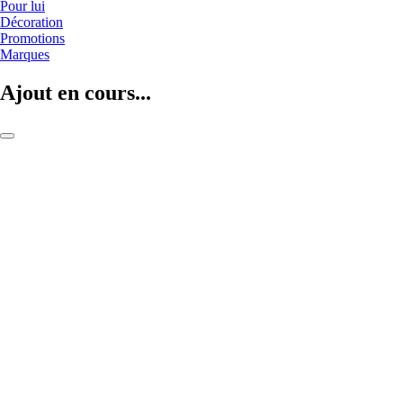
Pour lui
Décoration
Promotions
Marques
Ajout en cours...