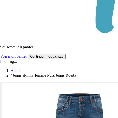
Sous-total du panier
Voir mon panier
Continuer mes achats
Loading...
Accueil
/
Jeans skinny femme Pulz Jeans Rosita