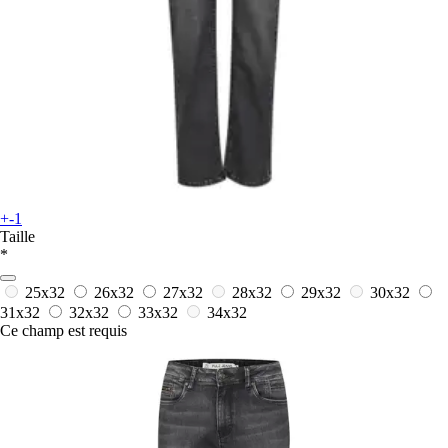
+-1
Taille
*
25x32
26x32
27x32
28x32
29x32
30x32
31x32
32x32
33x32
34x32
Ce champ est requis