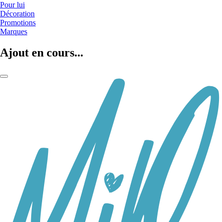
Pour lui
Décoration
Promotions
Marques
Ajout en cours...