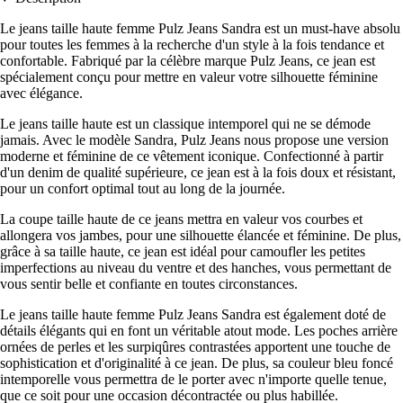
Le jeans taille haute femme Pulz Jeans Sandra est un must-have absolu
pour toutes les femmes à la recherche d'un style à la fois tendance et
confortable. Fabriqué par la célèbre marque Pulz Jeans, ce jean est
spécialement conçu pour mettre en valeur votre silhouette féminine
avec élégance.
Le jeans taille haute est un classique intemporel qui ne se démode
jamais. Avec le modèle Sandra, Pulz Jeans nous propose une version
moderne et féminine de ce vêtement iconique. Confectionné à partir
d'un denim de qualité supérieure, ce jean est à la fois doux et résistant,
pour un confort optimal tout au long de la journée.
La coupe taille haute de ce jeans mettra en valeur vos courbes et
allongera vos jambes, pour une silhouette élancée et féminine. De plus,
grâce à sa taille haute, ce jean est idéal pour camoufler les petites
imperfections au niveau du ventre et des hanches, vous permettant de
vous sentir belle et confiante en toutes circonstances.
Le jeans taille haute femme Pulz Jeans Sandra est également doté de
détails élégants qui en font un véritable atout mode. Les poches arrière
ornées de perles et les surpiqûres contrastées apportent une touche de
sophistication et d'originalité à ce jean. De plus, sa couleur bleu foncé
intemporelle vous permettra de le porter avec n'importe quelle tenue,
que ce soit pour une occasion décontractée ou plus habillée.