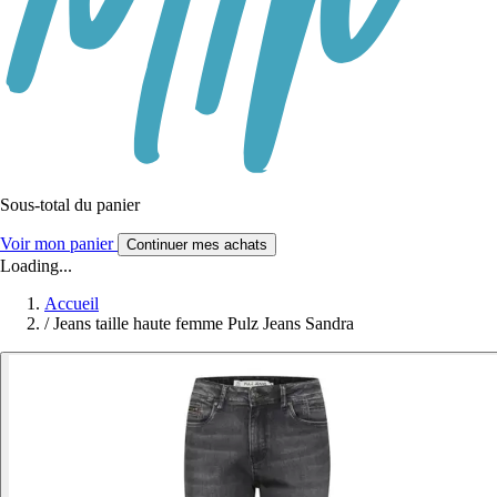
Sous-total du panier
Voir mon panier
Continuer mes achats
Loading...
Accueil
/
Jeans taille haute femme Pulz Jeans Sandra