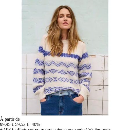
À partir de
99,95 €
59,52 €
-40%
+2,98 €
offerts sur votre prochaine commande
Crédités après