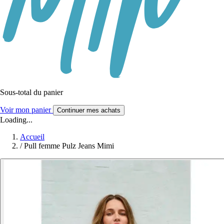
Sous-total du panier
Voir mon panier
Continuer mes achats
Loading...
Accueil
/
Pull femme Pulz Jeans Mimi