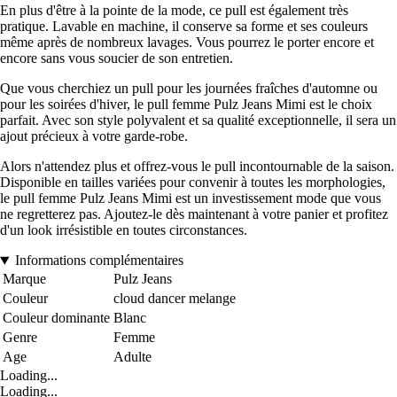
En plus d'être à la pointe de la mode, ce pull est également très
pratique. Lavable en machine, il conserve sa forme et ses couleurs
même après de nombreux lavages. Vous pourrez le porter encore et
encore sans vous soucier de son entretien.
Que vous cherchiez un pull pour les journées fraîches d'automne ou
pour les soirées d'hiver, le pull femme Pulz Jeans Mimi est le choix
parfait. Avec son style polyvalent et sa qualité exceptionnelle, il sera un
ajout précieux à votre garde-robe.
Alors n'attendez plus et offrez-vous le pull incontournable de la saison.
Disponible en tailles variées pour convenir à toutes les morphologies,
le pull femme Pulz Jeans Mimi est un investissement mode que vous
ne regretterez pas. Ajoutez-le dès maintenant à votre panier et profitez
d'un look irrésistible en toutes circonstances.
Informations complémentaires
Marque
Pulz Jeans
Couleur
cloud dancer melange
Couleur dominante
Blanc
Genre
Femme
Age
Adulte
Loading...
Loading...