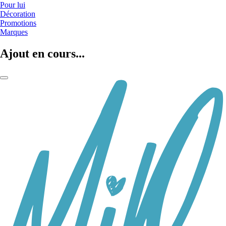
Pour lui
Décoration
Promotions
Marques
Ajout en cours...