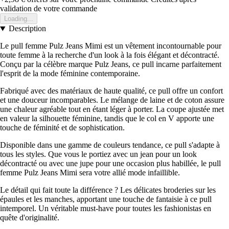
validation de votre commande
Loading...
Description
Le pull femme Pulz Jeans Mimi est un vêtement incontournable pour
toute femme à la recherche d'un look à la fois élégant et décontracté.
Conçu par la célèbre marque Pulz Jeans, ce pull incarne parfaitement
l'esprit de la mode féminine contemporaine.
Fabriqué avec des matériaux de haute qualité, ce pull offre un confort
et une douceur incomparables. Le mélange de laine et de coton assure
une chaleur agréable tout en étant léger à porter. La coupe ajustée met
en valeur la silhouette féminine, tandis que le col en V apporte une
touche de féminité et de sophistication.
Disponible dans une gamme de couleurs tendance, ce pull s'adapte à
tous les styles. Que vous le portiez avec un jean pour un look
décontracté ou avec une jupe pour une occasion plus habillée, le pull
femme Pulz Jeans Mimi sera votre allié mode infaillible.
Le détail qui fait toute la différence ? Les délicates broderies sur les
épaules et les manches, apportant une touche de fantaisie à ce pull
intemporel. Un véritable must-have pour toutes les fashionistas en
quête d'originalité.