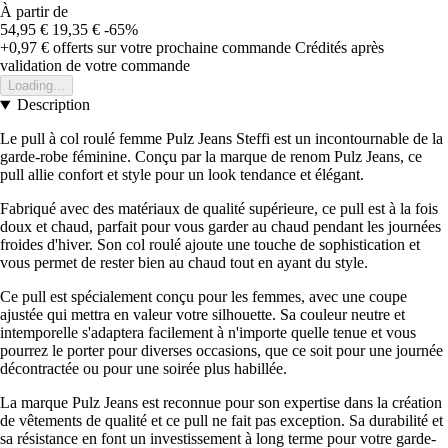
À partir de
54,95 €
19,35 €
-65%
+0,97 €
offerts sur votre prochaine commande
Crédités après
validation de votre commande
Loading...
Description
Le pull à col roulé femme Pulz Jeans Steffi est un incontournable de la
garde-robe féminine. Conçu par la marque de renom Pulz Jeans, ce
pull allie confort et style pour un look tendance et élégant.
Fabriqué avec des matériaux de qualité supérieure, ce pull est à la fois
doux et chaud, parfait pour vous garder au chaud pendant les journées
froides d'hiver. Son col roulé ajoute une touche de sophistication et
vous permet de rester bien au chaud tout en ayant du style.
Ce pull est spécialement conçu pour les femmes, avec une coupe
ajustée qui mettra en valeur votre silhouette. Sa couleur neutre et
intemporelle s'adaptera facilement à n'importe quelle tenue et vous
pourrez le porter pour diverses occasions, que ce soit pour une journée
décontractée ou pour une soirée plus habillée.
La marque Pulz Jeans est reconnue pour son expertise dans la création
de vêtements de qualité et ce pull ne fait pas exception. Sa durabilité et
sa résistance en font un investissement à long terme pour votre garde-