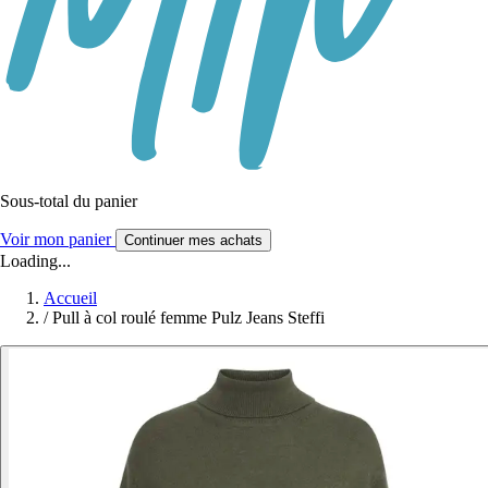
Sous-total du panier
Voir mon panier
Continuer mes achats
Loading...
Accueil
/
Pull à col roulé femme Pulz Jeans Steffi