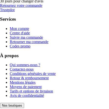
30 jours pour changer d'avis
Retournez votre commande
Trustpilot
Services
Mon compte
Centre d'aide
Suivre ma commande
Retourner ma commande
Codes promo
À propos
Qui sommes-nous ?
Contactez-nous
Conditions générales de vente
Retour & remboursement
Mentions légales
Moyens de paiement
Tarifs et options de livraison
Avis de confidentialité
Nos boutiques