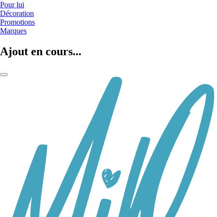
Pour lui
Décoration
Promotions
Marques
Ajout en cours...