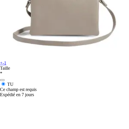
+-1
Taille
*
TU
Ce champ est requis
Expédié en 7 jours