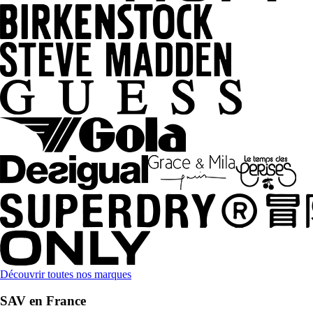
Découvrir toutes nos marques
SAV en France