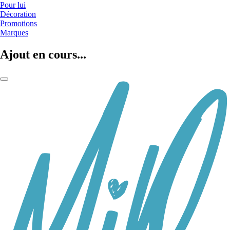
Pour lui
Décoration
Promotions
Marques
Ajout en cours...