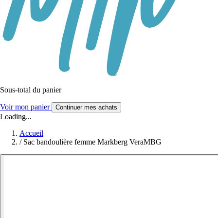
Sous-total du panier
Voir mon panier
Continuer mes achats
Loading...
Accueil
/
Sac bandoulière femme Markberg VeraMBG