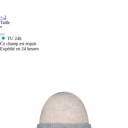
+-2
Taille
*
TU
24h
Ce champ est requis
Expédié en 24 heures