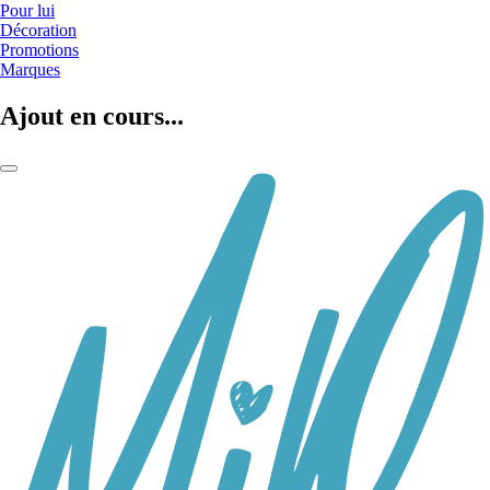
Pour lui
Décoration
Promotions
Marques
Ajout en cours...