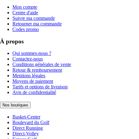
Mon compte
Centre d'aide
Suivre ma commande
Retourner ma commande
Codes promo
À propos
Qui sommes-nous ?
Contactez-nous
Conditions générales de vente
Retour & remboursement
Mentions légales
Moyens de paiement
Tarifs et options de livraison
Avis de confidentialité
Nos boutiques
Basket-Center
Boulevard du Golf
Direct Running
Direct-Volley