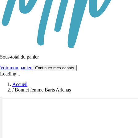
Sous-total du panier
Voir mon panier
Continuer mes achats
Loading...
Accueil
/
Bonnet femme Barts Arlenas