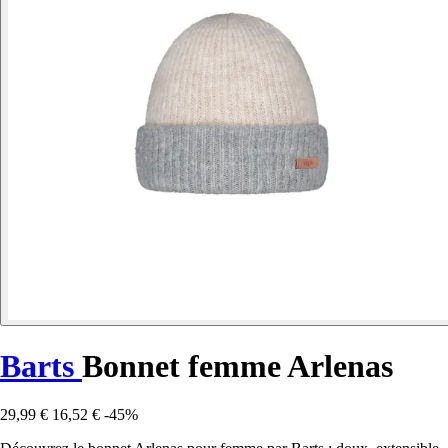
Barts
Bonnet femme Arlenas
29,99 €
16,52 €
-45%