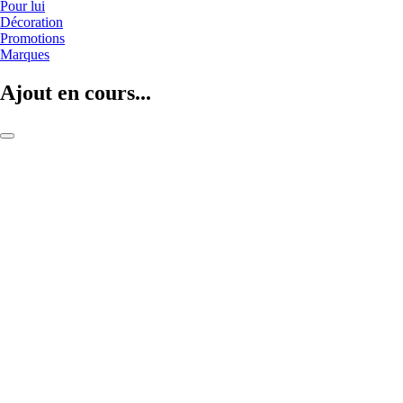
Pour lui
Décoration
Promotions
Marques
Ajout en cours...