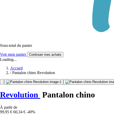
Sous-total du panier
Voir mon panier
Continuer mes achats
Loading...
Accueil
/
Pantalon chino Revolution
Revolution
Pantalon chino
À partir de
99,95 €
60,34 €
-40%