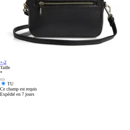
+-2
Taille
*
TU
Ce champ est requis
Expédié en 7 jours