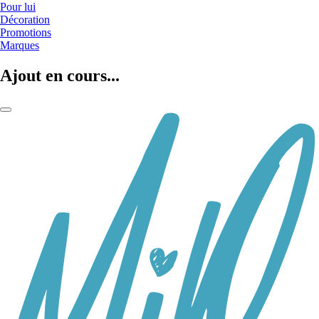
Pour lui
Décoration
Promotions
Marques
Ajout en cours...