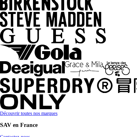
Découvrir toutes nos marques
SAV en France
Contactez-nous