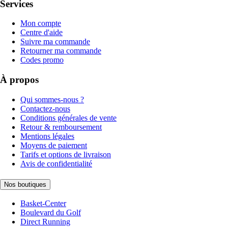
Services
Mon compte
Centre d'aide
Suivre ma commande
Retourner ma commande
Codes promo
À propos
Qui sommes-nous ?
Contactez-nous
Conditions générales de vente
Retour & remboursement
Mentions légales
Moyens de paiement
Tarifs et options de livraison
Avis de confidentialité
Nos boutiques
Basket-Center
Boulevard du Golf
Direct Running