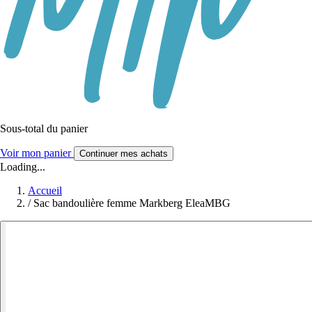
Sous-total du panier
Voir mon panier
Continuer mes achats
Loading...
Accueil
/
Sac bandoulière femme Markberg EleaMBG