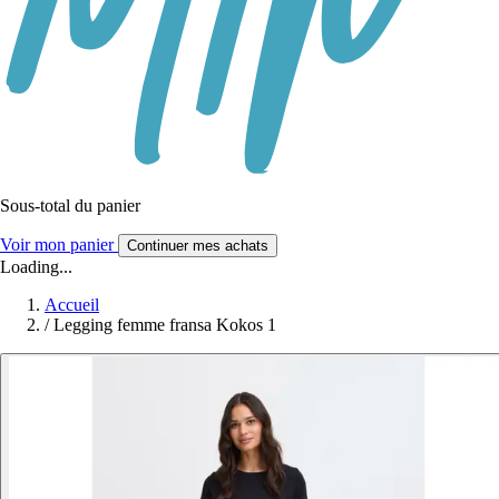
Sous-total du panier
Voir mon panier
Continuer mes achats
Loading...
Accueil
/
Legging femme fransa Kokos 1