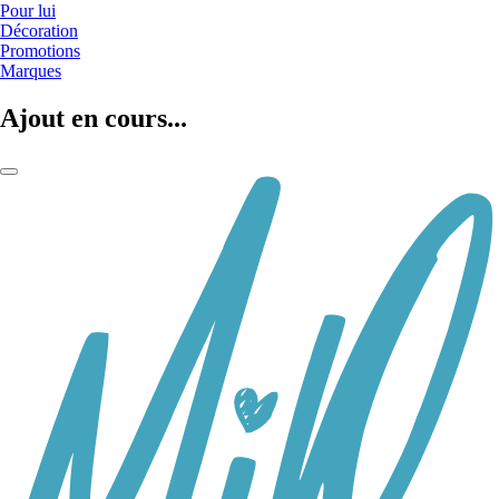
Pour lui
Décoration
Promotions
Marques
Ajout en cours...