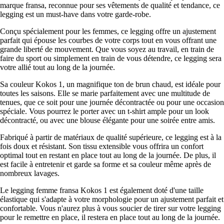
marque fransa, reconnue pour ses vêtements de qualité et tendance, ce
legging est un must-have dans votre garde-robe.
Conçu spécialement pour les femmes, ce legging offre un ajustement
parfait qui épouse les courbes de votre corps tout en vous offrant une
grande liberté de mouvement. Que vous soyez au travail, en train de
faire du sport ou simplement en train de vous détendre, ce legging sera
votre allié tout au long de la journée.
Sa couleur Kokos 1, un magnifique ton de brun chaud, est idéale pour
toutes les saisons. Elle se marie parfaitement avec une multitude de
tenues, que ce soit pour une journée décontractée ou pour une occasion
spéciale. Vous pourrez le porter avec un t-shirt ample pour un look
décontracté, ou avec une blouse élégante pour une soirée entre amis.
Fabriqué à partir de matériaux de qualité supérieure, ce legging est à la
fois doux et résistant. Son tissu extensible vous offrira un confort
optimal tout en restant en place tout au long de la journée. De plus, il
est facile à entretenir et garde sa forme et sa couleur même après de
nombreux lavages.
Le legging femme fransa Kokos 1 est également doté d'une taille
élastique qui s'adapte à votre morphologie pour un ajustement parfait et
confortable. Vous n'aurez plus à vous soucier de tirer sur votre legging
pour le remettre en place, il restera en place tout au long de la journée.