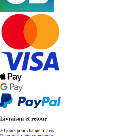
Livraison et retour
30 jours pour changer d'avis
Retournez votre commande