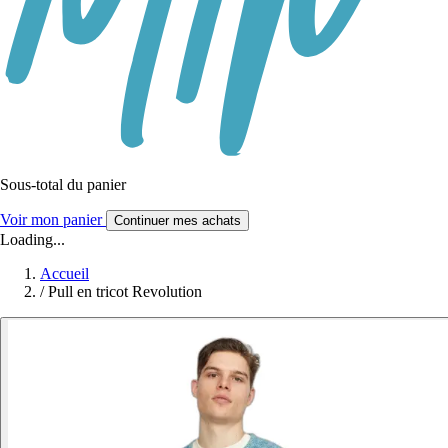
Sous-total du panier
Voir mon panier
Continuer mes achats
Loading...
Accueil
/
Pull en tricot Revolution