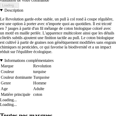
validation de votre commande
Loading...
Description
Le Revolution garde-robe stable, un pull à col rond à coupe régulière,
est une option à porter avec n'importe quoi au quotidien. Il est tricoté
en 7 jauges à partir d'un fil mélange de coton biologique coloré avec
un motif en maille perlée. L'apparence multicolore ainsi que les détails
côtelés subtils ajoutent une finition tactile au pull. Le coton biologique
est cultivé à partir de graines non génétiquement modifiées sans engrais
chimiques ni pesticides, ce qui favorise la biodiversité et a un impact
réduit sur l'équilibre écologique.
Informations complémentaires
Marque
Revolution
Couleur
turquise
Couleur dominante
Turquoise
Genre
Homme
Age
Adulte
Matière principale
coton
Loading...
Loading...
Toutes nos marques