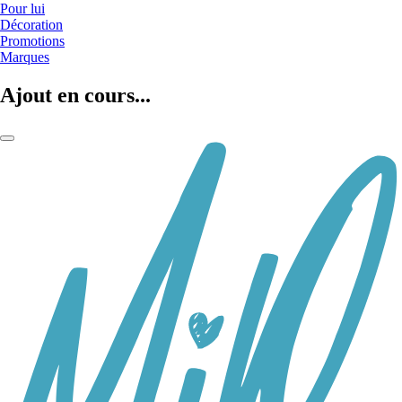
Pour lui
Décoration
Promotions
Marques
Ajout en cours...