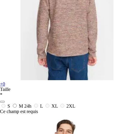
+0
Taille
*
S
M
24h
L
XL
2XL
Ce champ est requis