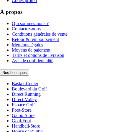
Codes promo
À propos
Qui sommes-nous ?
Contactez-nous
Conditions générales de vente
Retour & remboursement
Mentions légales
Moyens de paiement
Tarifs et options de livraison
Avis de confidentialité
Nos boutiques
Basket-Center
Boulevard du Golf
Direct Running
Direct-Volley
Espace Golf
Foot-Store
Galop-Store
Goal-Foot
Handball-Store
House of Rugby