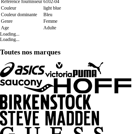
Référence fournisseur
6102-04
Couleur
light blue
Couleur dominante
Bleu
Genre
Femme
Age
Adulte
Loading...
Loading...
Toutes nos marques