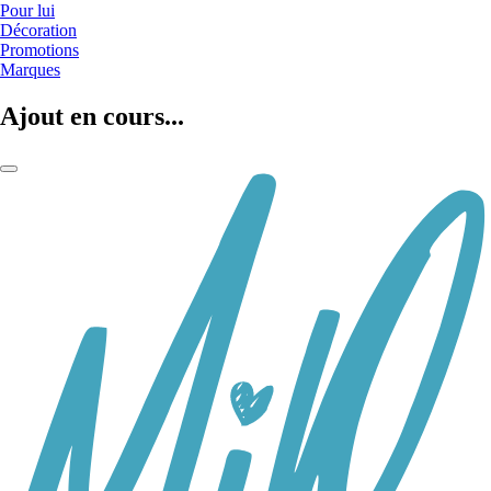
Pour lui
Décoration
Promotions
Marques
Ajout en cours...