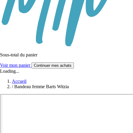
Sous-total du panier
Voir mon panier
Continuer mes achats
Loading...
Accueil
/
Bandeau femme Barts Witzia