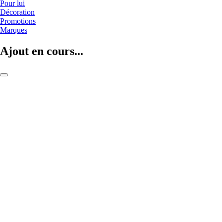
Pour lui
Décoration
Promotions
Marques
Ajout en cours...