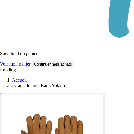
Sous-total du panier
Voir mon panier
Continuer mes achats
Loading...
Accueil
/
Gants femme Barts Yokam