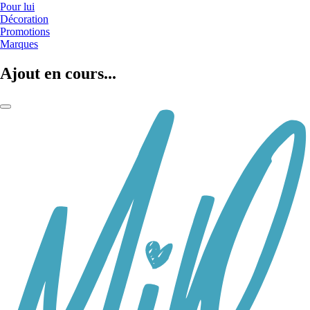
Pour lui
Décoration
Promotions
Marques
Ajout en cours...