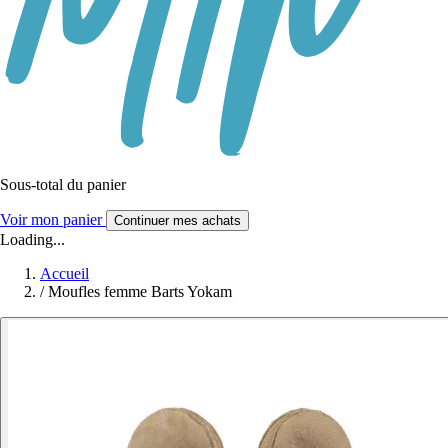
Sous-total du panier
Voir mon panier
Continuer mes achats
Loading...
Accueil
/
Moufles femme Barts Yokam