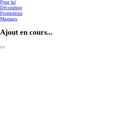
Pour lui
Décoration
Promotions
Marques
Ajout en cours...