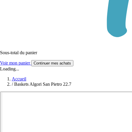
Sous-total du panier
Voir mon panier
Continuer mes achats
Loading...
Accueil
/
Baskets Algori San Pietro 22.7