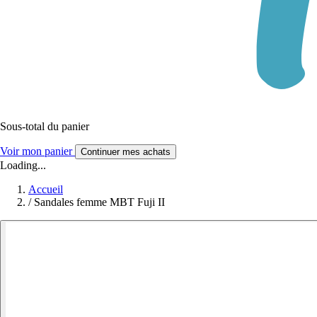
Sous-total du panier
Voir mon panier
Continuer mes achats
Loading...
Accueil
/
Sandales femme MBT Fuji II