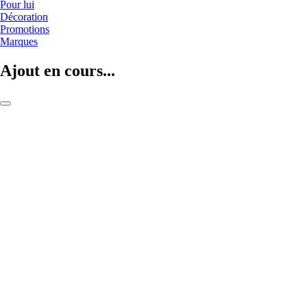
Pour lui
Décoration
Promotions
Marques
Ajout en cours...