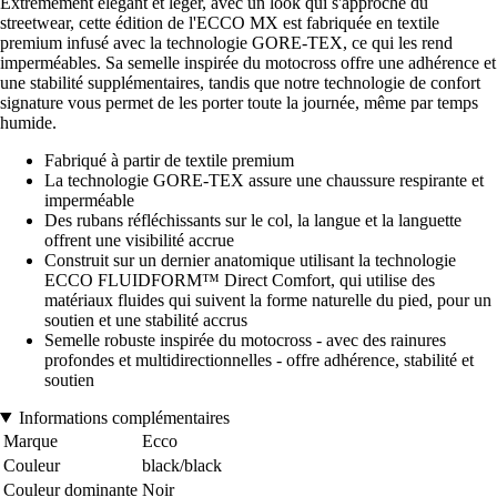
Extrêmement élégant et léger, avec un look qui s'approche du
streetwear, cette édition de l'ECCO MX est fabriquée en textile
premium infusé avec la technologie GORE-TEX, ce qui les rend
imperméables. Sa semelle inspirée du motocross offre une adhérence et
une stabilité supplémentaires, tandis que notre technologie de confort
signature vous permet de les porter toute la journée, même par temps
humide.
Fabriqué à partir de textile premium
La technologie GORE-TEX assure une chaussure respirante et
imperméable
Des rubans réfléchissants sur le col, la langue et la languette
offrent une visibilité accrue
Construit sur un dernier anatomique utilisant la technologie
ECCO FLUIDFORM™ Direct Comfort, qui utilise des
matériaux fluides qui suivent la forme naturelle du pied, pour un
soutien et une stabilité accrus
Semelle robuste inspirée du motocross - avec des rainures
profondes et multidirectionnelles - offre adhérence, stabilité et
soutien
Informations complémentaires
Marque
Ecco
Couleur
black/black
Couleur dominante
Noir