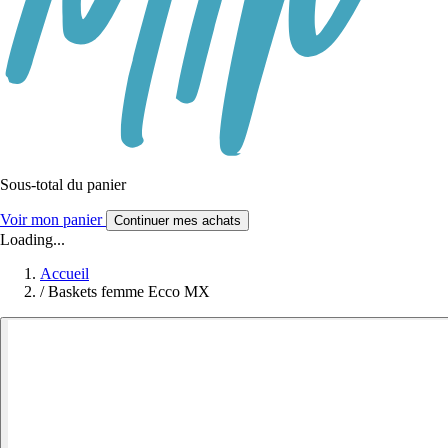
Sous-total du panier
Voir mon panier
Continuer mes achats
Loading...
Accueil
/
Baskets femme Ecco MX