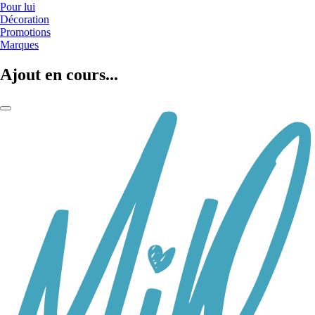
Pour lui
Décoration
Promotions
Marques
Ajout en cours...