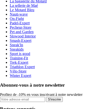
La bagagerie du Motard
La sellerie de Maé
Le Motard Bleu
Nauti-wave
On-Fight
Padel-Expert
Pecheur-Store
Pet and Garden
Slowood Interior
Smash-Expert
Sneak'In
Sneakids
Sport is good
Training-Fit
Trek-Expert
Triathlon Expert
Vélo-Store
Winter Expert
Abonnez-vous à notre newsletter
Profitez de -10% en vous inscrivant à notre newsletter
S'inscrire
Restons connectés