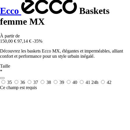
Ecco
Baskets
femme MX
À partir de
150,00 €
97,14 €
-35%
Découvrez les baskets Ecco MX, élégantes et imperméables, alliant
confort et performance pour un style urbain inégalé.
Taille
*
35
36
37
38
39
40
41
24h
42
Ce champ est requis