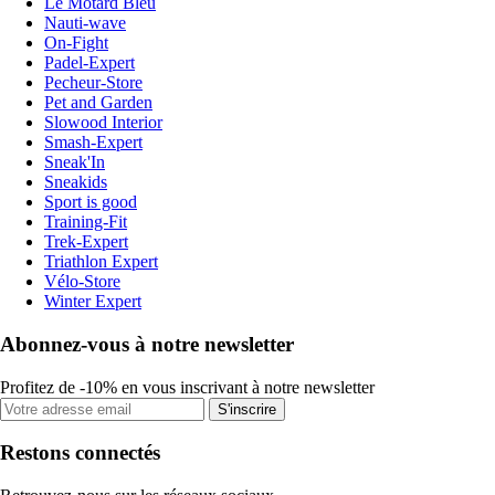
Le Motard Bleu
Nauti-wave
On-Fight
Padel-Expert
Pecheur-Store
Pet and Garden
Slowood Interior
Smash-Expert
Sneak'In
Sneakids
Sport is good
Training-Fit
Trek-Expert
Triathlon Expert
Vélo-Store
Winter Expert
Abonnez-vous à notre newsletter
Profitez de -10% en vous inscrivant à notre newsletter
S'inscrire
Restons connectés