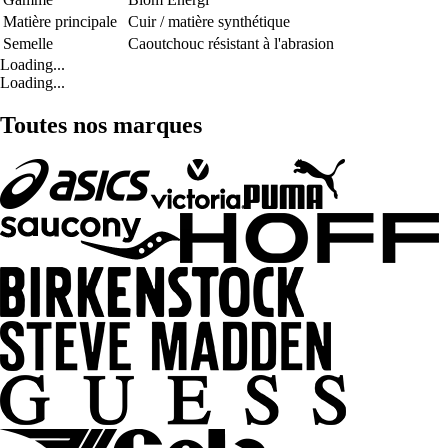
Matière principale
Cuir / matière synthétique
Semelle
Caoutchouc résistant à l'abrasion
Loading...
Loading...
Toutes nos marques