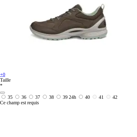
+0
Taille
*
35
36
37
38
39
24h
40
41
42
Ce champ est requis