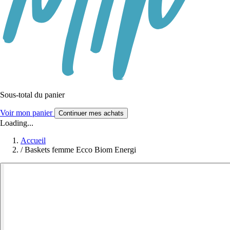
Sous-total du panier
Voir mon panier
Continuer mes achats
Loading...
Accueil
/
Baskets femme Ecco Biom Energi