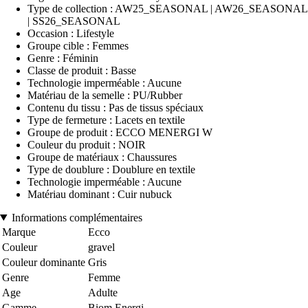
Type de collection : AW25_SEASONAL | AW26_SEASONAL
| SS26_SEASONAL
Occasion : Lifestyle
Groupe cible : Femmes
Genre : Féminin
Classe de produit : Basse
Technologie imperméable : Aucune
Matériau de la semelle : PU/Rubber
Contenu du tissu : Pas de tissus spéciaux
Type de fermeture : Lacets en textile
Groupe de produit : ECCO MENERGI W
Couleur du produit : NOIR
Groupe de matériaux : Chaussures
Type de doublure : Doublure en textile
Technologie imperméable : Aucune
Matériau dominant : Cuir nubuck
Informations complémentaires
Marque
Ecco
Couleur
gravel
Couleur dominante
Gris
Genre
Femme
Age
Adulte
Gamme
Biom Energi