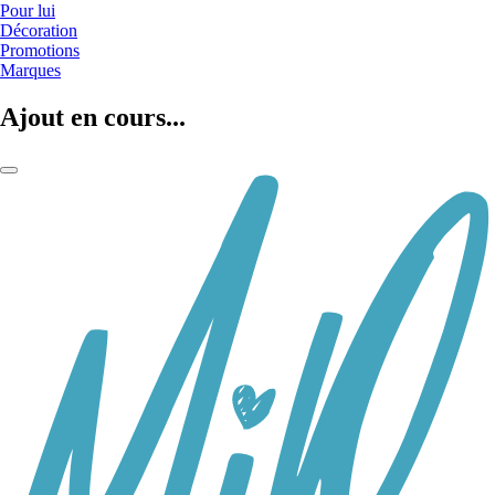
Pour lui
Décoration
Promotions
Marques
Ajout en cours...