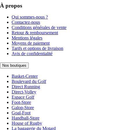
À propos
Qui sommes-nous ?
Contactez-nous
Conditions générales de vente
Retour & remboursement
Mentions légales
Moyens de paiement
Tarifs et options de livraison
Avis de confidentialité
Nos boutiques
Basket-Center
Boulevard du Golf
Direct Running
Direct-Volley
Espace Golf
Foot-Store
Galop-Store
Goal-Foot
Handball-Store
House of Rugby
La bagagerie du Motard