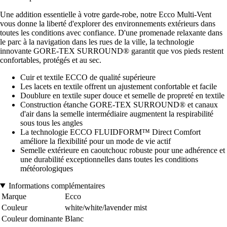
Une addition essentielle à votre garde-robe, notre Ecco Multi-Vent
vous donne la liberté d'explorer des environnements extérieurs dans
toutes les conditions avec confiance. D'une promenade relaxante dans
le parc à la navigation dans les rues de la ville, la technologie
innovante GORE-TEX SURROUND® garantit que vos pieds restent
confortables, protégés et au sec.
Cuir et textile ECCO de qualité supérieure
Les lacets en textile offrent un ajustement confortable et facile
Doublure en textile super douce et semelle de propreté en textile
Construction étanche GORE-TEX SURROUND® et canaux
d'air dans la semelle intermédiaire augmentent la respirabilité
sous tous les angles
La technologie ECCO FLUIDFORM™ Direct Comfort
améliore la flexibilité pour un mode de vie actif
Semelle extérieure en caoutchouc robuste pour une adhérence et
une durabilité exceptionnelles dans toutes les conditions
météorologiques
Informations complémentaires
Marque
Ecco
Couleur
white/white/lavender mist
Couleur dominante
Blanc