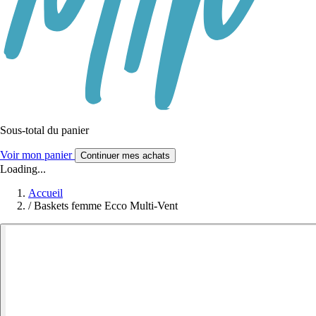
Sous-total du panier
Voir mon panier
Continuer mes achats
Loading...
Accueil
/
Baskets femme Ecco Multi-Vent