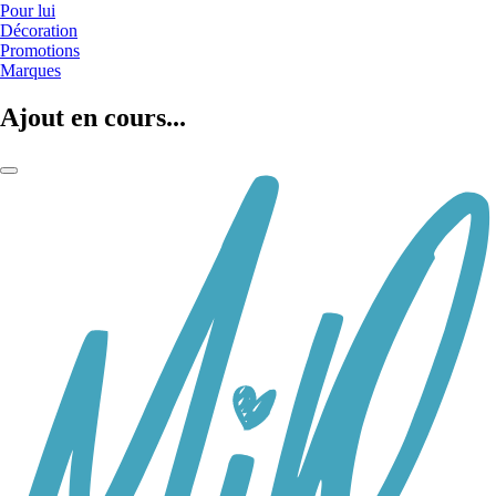
Pour lui
Décoration
Promotions
Marques
Ajout en cours...