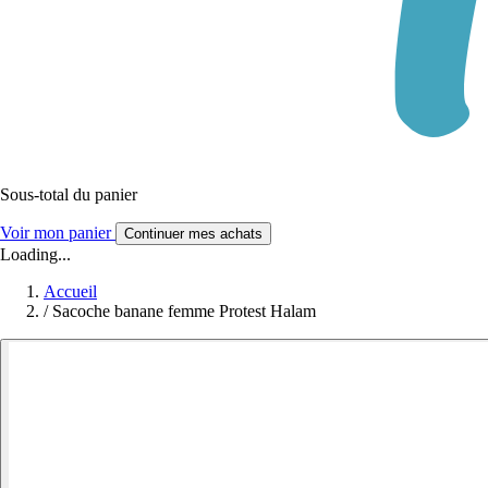
Sous-total du panier
Voir mon panier
Continuer mes achats
Loading...
Accueil
/
Sacoche banane femme Protest Halam