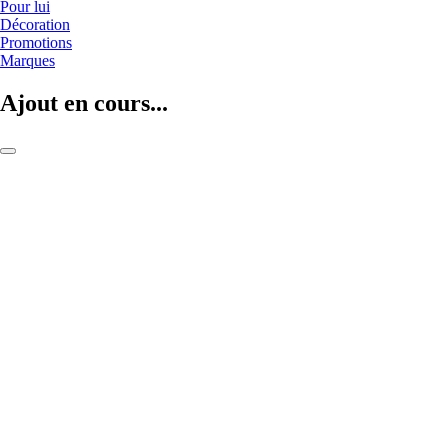
Pour lui
Décoration
Promotions
Marques
Ajout en cours...