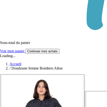
Sous-total du panier
Voir mon panier
Continuer mes achats
Loading...
Accueil
/
Doudoune femme Bombers Alton