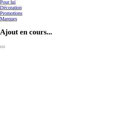
Pour lui
Décoration
Promotions
Marques
Ajout en cours...