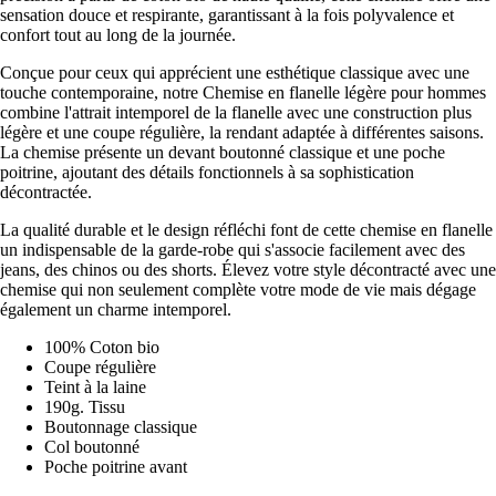
sensation douce et respirante, garantissant à la fois polyvalence et
confort tout au long de la journée.
Conçue pour ceux qui apprécient une esthétique classique avec une
touche contemporaine, notre Chemise en flanelle légère pour hommes
combine l'attrait intemporel de la flanelle avec une construction plus
légère et une coupe régulière, la rendant adaptée à différentes saisons.
La chemise présente un devant boutonné classique et une poche
poitrine, ajoutant des détails fonctionnels à sa sophistication
décontractée.
La qualité durable et le design réfléchi font de cette chemise en flanelle
un indispensable de la garde-robe qui s'associe facilement avec des
jeans, des chinos ou des shorts. Élevez votre style décontracté avec une
chemise qui non seulement complète votre mode de vie mais dégage
également un charme intemporel.
100% Coton bio
Coupe régulière
Teint à la laine
190g. Tissu
Boutonnage classique
Col boutonné
Poche poitrine avant