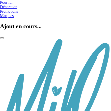
Pour lui
Décoration
Promotions
Marques
Ajout en cours...