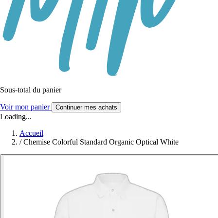
Sous-total du panier
Voir mon panier
Continuer mes achats
Loading...
Accueil
/
Chemise Colorful Standard Organic Optical White