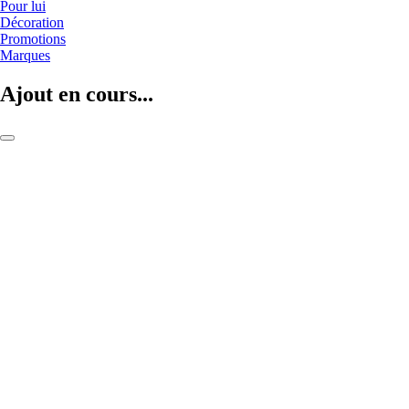
Pour lui
Décoration
Promotions
Marques
Ajout en cours...