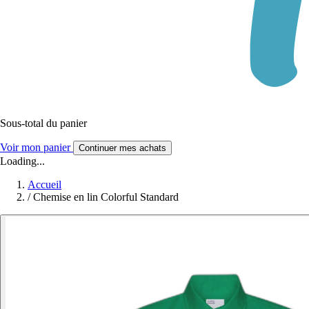
Sous-total du panier
Voir mon panier
Continuer mes achats
Loading...
Accueil
/
Chemise en lin Colorful Standard