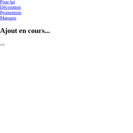
Pour lui
Décoration
Promotions
Marques
Ajout en cours...