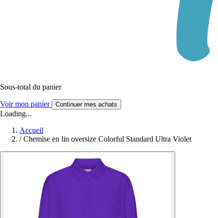
Sous-total du panier
Voir mon panier
Continuer mes achats
Loading...
Accueil
/
Chemise en lin oversize Colorful Standard Ultra Violet