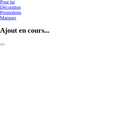
Pour lui
Décoration
Promotions
Marques
Ajout en cours...