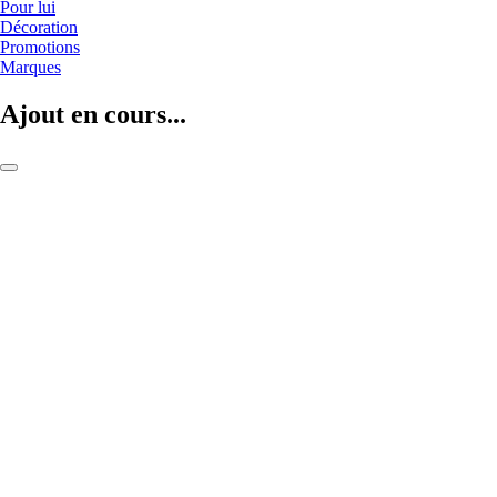
Pour lui
Décoration
Promotions
Marques
Ajout en cours...