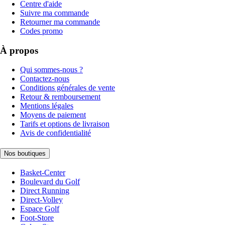
Centre d'aide
Suivre ma commande
Retourner ma commande
Codes promo
À propos
Qui sommes-nous ?
Contactez-nous
Conditions générales de vente
Retour & remboursement
Mentions légales
Moyens de paiement
Tarifs et options de livraison
Avis de confidentialité
Nos boutiques
Basket-Center
Boulevard du Golf
Direct Running
Direct-Volley
Espace Golf
Foot-Store