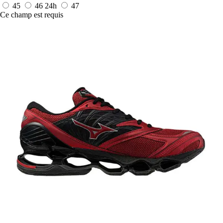
45
46
24h
47
Ce champ est requis