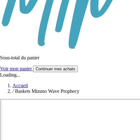
Sous-total du panier
Voir mon panier
Continuer mes achats
Loading...
Accueil
/
Baskets Mizuno Wave Prophecy