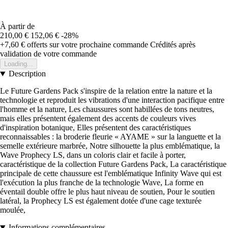
À partir de
210,00 €
152,06 €
-28%
+7,60 €
offerts sur votre prochaine commande
Crédités après
validation de votre commande
Loading...
Description
Le Future Gardens Pack s'inspire de la relation entre la nature et la
technologie et reproduit les vibrations d'une interaction pacifique entre
l'homme et la nature, Les chaussures sont habillées de tons neutres,
mais elles présentent également des accents de couleurs vives
d'inspiration botanique, Elles présentent des caractéristiques
reconnaissables : la broderie fleurie « AYAME » sur la languette et la
semelle extérieure marbrée, Notre silhouette la plus emblématique, la
Wave Prophecy LS, dans un coloris clair et facile à porter,
caractéristique de la collection Future Gardens Pack, La caractéristique
principale de cette chaussure est l'emblématique Infinity Wave qui est
l'exécution la plus franche de la technologie Wave, La forme en
éventail double offre le plus haut niveau de soutien, Pour le soutien
latéral, la Prophecy LS est également dotée d'une cage texturée
moulée,
Informations complémentaires