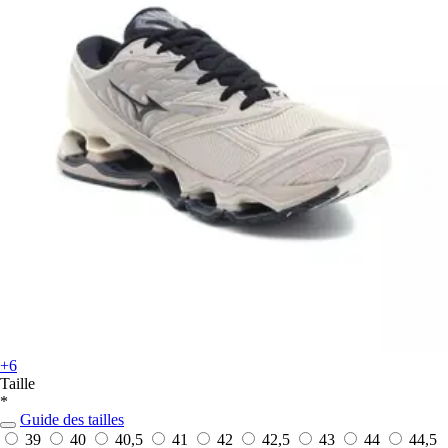
+6
Taille
*
Guide des tailles
39
40
40,5
41
42
42,5
43
44
44,5