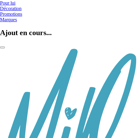
Pour lui
Décoration
Promotions
Marques
Ajout en cours...