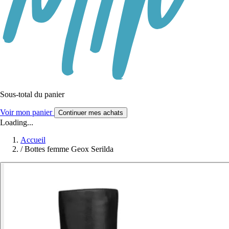
Sous-total du panier
Voir mon panier
Continuer mes achats
Loading...
Accueil
/
Bottes femme Geox Serilda