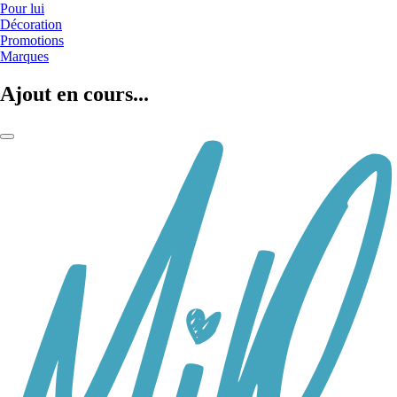
Pour lui
Décoration
Promotions
Marques
Ajout en cours...