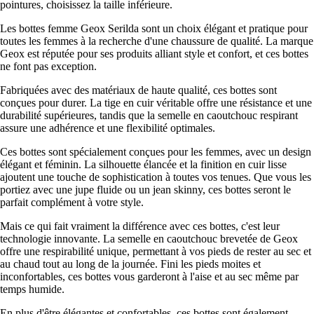
pointures, choisissez la taille inférieure.
Les bottes femme Geox Serilda sont un choix élégant et pratique pour
toutes les femmes à la recherche d'une chaussure de qualité. La marque
Geox est réputée pour ses produits alliant style et confort, et ces bottes
ne font pas exception.
Fabriquées avec des matériaux de haute qualité, ces bottes sont
conçues pour durer. La tige en cuir véritable offre une résistance et une
durabilité supérieures, tandis que la semelle en caoutchouc respirant
assure une adhérence et une flexibilité optimales.
Ces bottes sont spécialement conçues pour les femmes, avec un design
élégant et féminin. La silhouette élancée et la finition en cuir lisse
ajoutent une touche de sophistication à toutes vos tenues. Que vous les
portiez avec une jupe fluide ou un jean skinny, ces bottes seront le
parfait complément à votre style.
Mais ce qui fait vraiment la différence avec ces bottes, c'est leur
technologie innovante. La semelle en caoutchouc brevetée de Geox
offre une respirabilité unique, permettant à vos pieds de rester au sec et
au chaud tout au long de la journée. Fini les pieds moites et
inconfortables, ces bottes vous garderont à l'aise et au sec même par
temps humide.
En plus d'être élégantes et confortables, ces bottes sont également