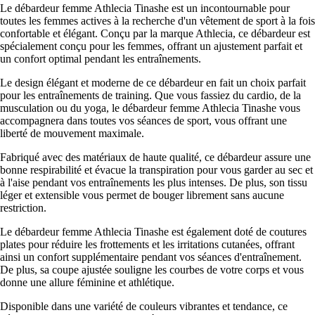
Le débardeur femme Athlecia Tinashe est un incontournable pour
toutes les femmes actives à la recherche d'un vêtement de sport à la fois
confortable et élégant. Conçu par la marque Athlecia, ce débardeur est
spécialement conçu pour les femmes, offrant un ajustement parfait et
un confort optimal pendant les entraînements.
Le design élégant et moderne de ce débardeur en fait un choix parfait
pour les entraînements de training. Que vous fassiez du cardio, de la
musculation ou du yoga, le débardeur femme Athlecia Tinashe vous
accompagnera dans toutes vos séances de sport, vous offrant une
liberté de mouvement maximale.
Fabriqué avec des matériaux de haute qualité, ce débardeur assure une
bonne respirabilité et évacue la transpiration pour vous garder au sec et
à l'aise pendant vos entraînements les plus intenses. De plus, son tissu
léger et extensible vous permet de bouger librement sans aucune
restriction.
Le débardeur femme Athlecia Tinashe est également doté de coutures
plates pour réduire les frottements et les irritations cutanées, offrant
ainsi un confort supplémentaire pendant vos séances d'entraînement.
De plus, sa coupe ajustée souligne les courbes de votre corps et vous
donne une allure féminine et athlétique.
Disponible dans une variété de couleurs vibrantes et tendance, ce