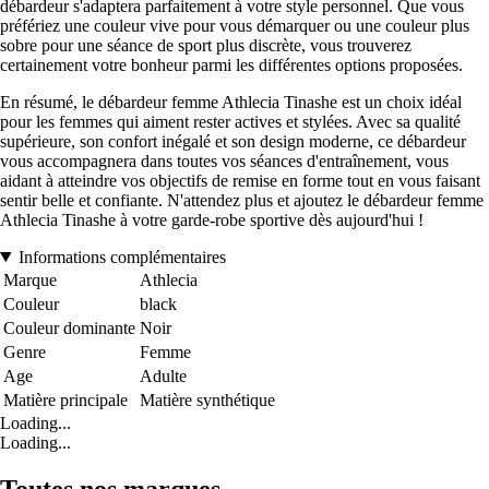
débardeur s'adaptera parfaitement à votre style personnel. Que vous
préfériez une couleur vive pour vous démarquer ou une couleur plus
sobre pour une séance de sport plus discrète, vous trouverez
certainement votre bonheur parmi les différentes options proposées.
En résumé, le débardeur femme Athlecia Tinashe est un choix idéal
pour les femmes qui aiment rester actives et stylées. Avec sa qualité
supérieure, son confort inégalé et son design moderne, ce débardeur
vous accompagnera dans toutes vos séances d'entraînement, vous
aidant à atteindre vos objectifs de remise en forme tout en vous faisant
sentir belle et confiante. N'attendez plus et ajoutez le débardeur femme
Athlecia Tinashe à votre garde-robe sportive dès aujourd'hui !
Informations complémentaires
Marque
Athlecia
Couleur
black
Couleur dominante
Noir
Genre
Femme
Age
Adulte
Matière principale
Matière synthétique
Loading...
Loading...
Toutes nos marques