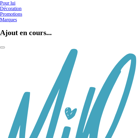
Pour lui
Décoration
Promotions
Marques
Ajout en cours...