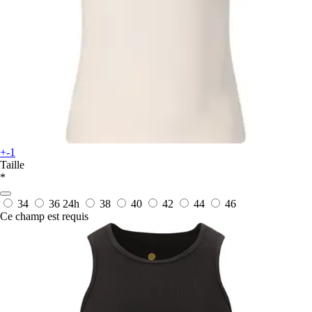
+-1
Taille
*
34
36
24h
38
40
42
44
46
Ce champ est requis