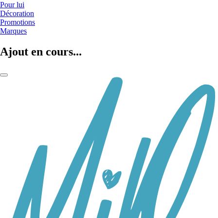
Pour lui
Décoration
Promotions
Marques
Ajout en cours...