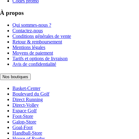
Codes promo
À propos
Qui sommes-nous ?
Contactez-nous
Conditions générales de vente
Retour & remboursement
Mentions légales
Moyens de paiement
Tarifs et options de livraison
Avis de confidentialité
Nos boutiques
Basket-Center
Boulevard du Golf
Direct Running
Direct-Volley
Espace Golf
Foot-Store
Galop-Store
Goal-Foot
Handball-Store
House of Rugby