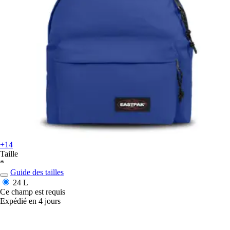
+14
Taille
*
Guide des tailles
24 L
Ce champ est requis
Expédié en 4 jours