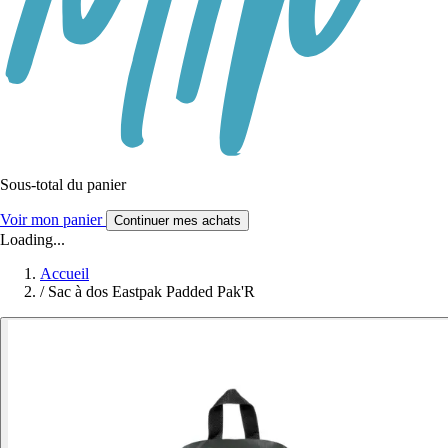
Sous-total du panier
Voir mon panier
Continuer mes achats
Loading...
Accueil
/
Sac à dos Eastpak Padded Pak'R