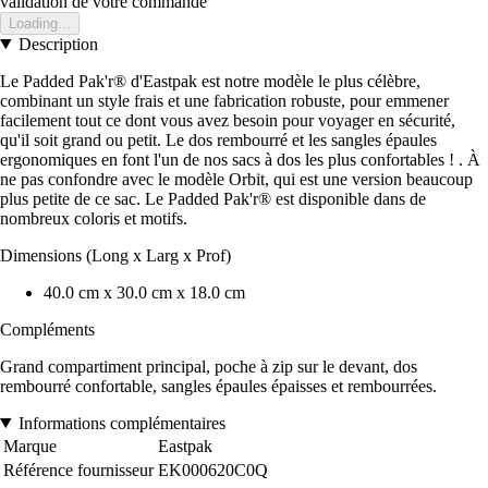
validation de votre commande
Loading...
Description
Le Padded Pak'r® d'Eastpak est notre modèle le plus célèbre,
combinant un style frais et une fabrication robuste, pour emmener
facilement tout ce dont vous avez besoin pour voyager en sécurité,
qu'il soit grand ou petit. Le dos rembourré et les sangles épaules
ergonomiques en font l'un de nos sacs à dos les plus confortables ! . À
ne pas confondre avec le modèle Orbit, qui est une version beaucoup
plus petite de ce sac. Le Padded Pak'r® est disponible dans de
nombreux coloris et motifs.
Dimensions (Long x Larg x Prof)
40.0 cm x 30.0 cm x 18.0 cm
Compléments
Grand compartiment principal, poche à zip sur le devant, dos
rembourré confortable, sangles épaules épaisses et rembourrées.
Informations complémentaires
Marque
Eastpak
Référence fournisseur
EK000620C0Q