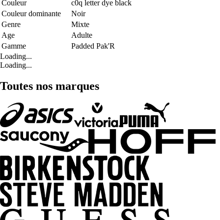
Couleur
c0q letter dye black
Couleur dominante
Noir
Genre
Mixte
Age
Adulte
Gamme
Padded Pak'R
Loading...
Loading...
Toutes nos marques