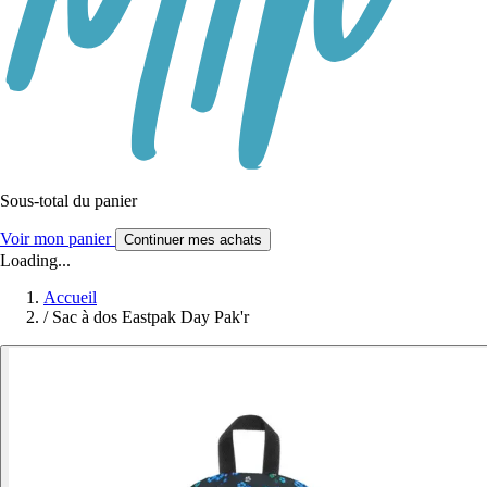
Sous-total du panier
Voir mon panier
Continuer mes achats
Loading...
Accueil
/
Sac à dos Eastpak Day Pak'r