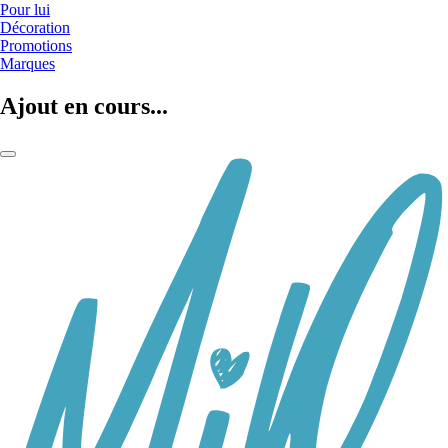
Pour lui
Décoration
Promotions
Marques
Ajout en cours...