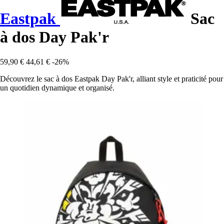
Eastpak
Sac
à dos Day Pak'r
59,90 €
44,61 €
-26%
Découvrez le sac à dos Eastpak Day Pak'r, alliant style et praticité pour
un quotidien dynamique et organisé.