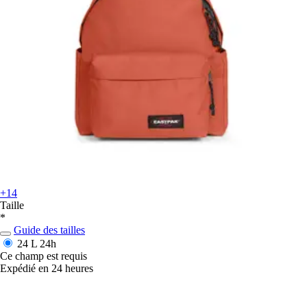
+14
Taille
*
Guide des tailles
24 L
24h
Ce champ est requis
Expédié en 24 heures