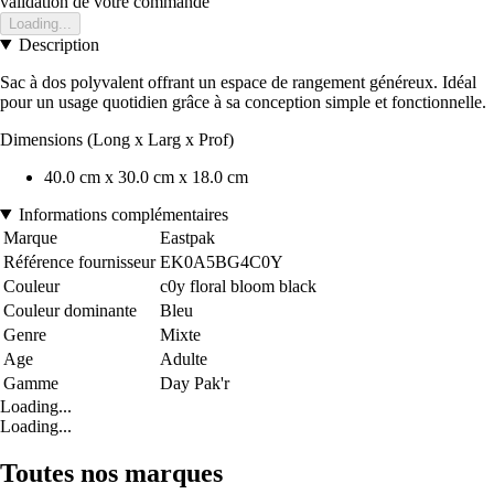
validation de votre commande
Loading...
Description
Sac à dos polyvalent offrant un espace de rangement généreux. Idéal
pour un usage quotidien grâce à sa conception simple et fonctionnelle.
Dimensions (Long x Larg x Prof)
40.0 cm x 30.0 cm x 18.0 cm
Informations complémentaires
Marque
Eastpak
Référence fournisseur
EK0A5BG4C0Y
Couleur
c0y floral bloom black
Couleur dominante
Bleu
Genre
Mixte
Age
Adulte
Gamme
Day Pak'r
Loading...
Loading...
Toutes nos marques