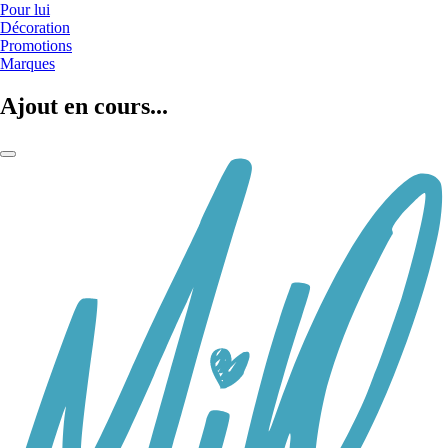
Pour lui
Décoration
Promotions
Marques
Ajout en cours...