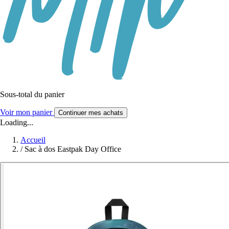
Sous-total du panier
Voir mon panier
Continuer mes achats
Loading...
Accueil
/
Sac à dos Eastpak Day Office