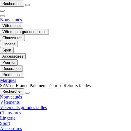
Rechercher
Nouveautés
Vêtements
Vêtements grandes tailles
Chaussures
Lingerie
Sport
Accessoires
Pour lui
Décoration
Promotions
Marques
SAV en France
Paiement sécurisé
Retours faciles
Rechercher
Nouveautés
Vêtements
Vêtements grandes tailles
Chaussures
Lingerie
Sport
Accessoires