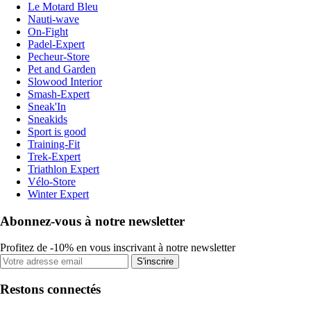
Le Motard Bleu
Nauti-wave
On-Fight
Padel-Expert
Pecheur-Store
Pet and Garden
Slowood Interior
Smash-Expert
Sneak'In
Sneakids
Sport is good
Training-Fit
Trek-Expert
Triathlon Expert
Vélo-Store
Winter Expert
Abonnez-vous à notre newsletter
Profitez de -10% en vous inscrivant à notre newsletter
S'inscrire
Restons connectés