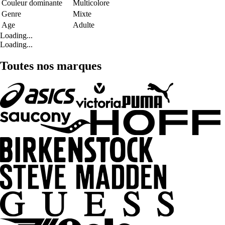
Couleur dominante
Multicolore
Genre
Mixte
Age
Adulte
Loading...
Loading...
Toutes nos marques