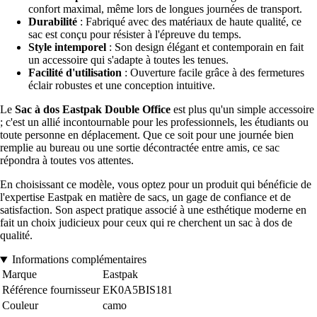
confort maximal, même lors de longues journées de transport.
Durabilité
: Fabriqué avec des matériaux de haute qualité, ce
sac est conçu pour résister à l'épreuve du temps.
Style intemporel
: Son design élégant et contemporain en fait
un accessoire qui s'adapte à toutes les tenues.
Facilité d'utilisation
: Ouverture facile grâce à des fermetures
éclair robustes et une conception intuitive.
Le
Sac à dos Eastpak Double Office
est plus qu'un simple accessoire
; c'est un allié incontournable pour les professionnels, les étudiants ou
toute personne en déplacement. Que ce soit pour une journée bien
remplie au bureau ou une sortie décontractée entre amis, ce sac
répondra à toutes vos attentes.
En choisissant ce modèle, vous optez pour un produit qui bénéficie de
l'expertise Eastpak en matière de sacs, un gage de confiance et de
satisfaction. Son aspect pratique associé à une esthétique moderne en
fait un choix judicieux pour ceux qui re cherchent un sac à dos de
qualité.
Informations complémentaires
Marque
Eastpak
Référence fournisseur
EK0A5BIS181
Couleur
camo