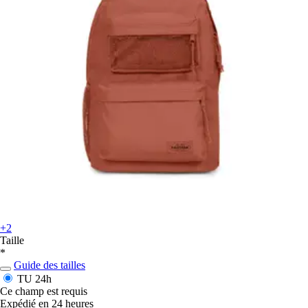
+2
Taille
*
Guide des tailles
TU
24h
Ce champ est requis
Expédié en 24 heures