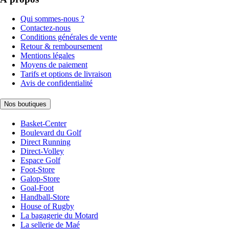
Qui sommes-nous ?
Contactez-nous
Conditions générales de vente
Retour & remboursement
Mentions légales
Moyens de paiement
Tarifs et options de livraison
Avis de confidentialité
Nos boutiques
Basket-Center
Boulevard du Golf
Direct Running
Direct-Volley
Espace Golf
Foot-Store
Galop-Store
Goal-Foot
Handball-Store
House of Rugby
La bagagerie du Motard
La sellerie de Maé