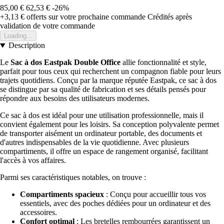
85,00 €
62,53 €
-26%
+3,13 €
offerts sur votre prochaine commande
Crédités après
validation de votre commande
Loading...
Description
Le
Sac à dos Eastpak Double Office
allie fonctionnalité et style,
parfait pour tous ceux qui recherchent un compagnon fiable pour leurs
trajets quotidiens. Conçu par la marque réputée Eastpak, ce sac à dos
se distingue par sa qualité de fabrication et ses détails pensés pour
répondre aux besoins des utilisateurs modernes.
Ce sac à dos est idéal pour une utilisation professionnelle, mais il
convient également pour les loisirs. Sa conception polyvalente permet
de transporter aisément un ordinateur portable, des documents et
d'autres indispensables de la vie quotidienne. Avec plusieurs
compartiments, il offre un espace de rangement organisé, facilitant
l'accès à vos affaires.
Parmi ses caractéristiques notables, on trouve :
Compartiments spacieux
: Conçu pour accueillir tous vos
essentiels, avec des poches dédiées pour un ordinateur et des
accessoires.
Confort optimal
: Les bretelles rembourrées garantissent un