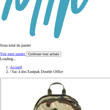
Sous-total du panier
Voir mon panier
Continuer mes achats
Loading...
Accueil
/
Sac à dos Eastpak Double Office