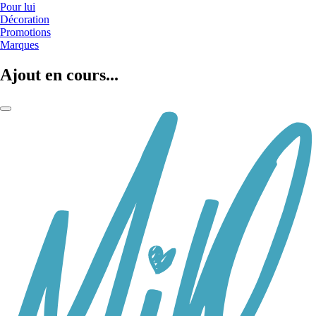
Pour lui
Décoration
Promotions
Marques
Ajout en cours...