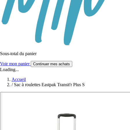
Sous-total du panier
Voir mon panier
Continuer mes achats
Loading...
Accueil
/
Sac à roulettes Eastpak Transit'r Plus S