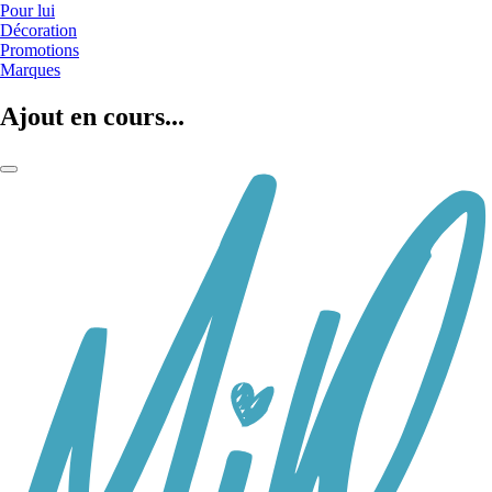
Pour lui
Décoration
Promotions
Marques
Ajout en cours...