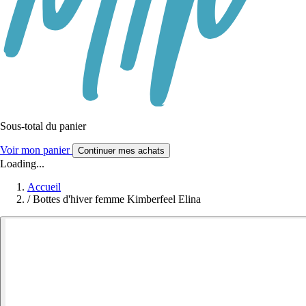
Sous-total du panier
Voir mon panier
Continuer mes achats
Loading...
Accueil
/
Bottes d'hiver femme Kimberfeel Elina