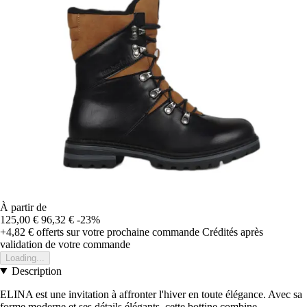
À partir de
125,00 €
96,32 €
-23%
+4,82 €
offerts sur votre prochaine commande
Crédités après
validation de votre commande
Loading...
Description
ELINA est une invitation à affronter l'hiver en toute élégance. Avec sa
forme moderne et ses détails élégants, cette bottine combine