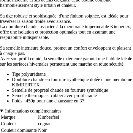
harmonieusement style urbain et chaleur.
Sa tige robuste et sophistiquée, d'une finition soignée, est idéale pour
traverser la saison froide avec aisance.
La doublure chaude, associée à la membrane imperméable Kimbertex,
offre une isolation et protection optimales tout en assurant une
respirabilité indispensable.
Sa semelle intérieure douce, promet un confort enveloppant et plaisant
à chaque pas.
Avec son profil cranté, la semelle extérieure garantit une fiabilité idéale
sur les surfaces hivernales permettant une marche en toute sécurité.
Tige polyuréthane
Doublure chaude en fourrure synthétique dotée d'une membrane
KIMBERTEX
Semelle de propreté chaude en fourrure synthétique
Semelle thermoplast-rubber avec profil cranté
Poids : 450g pour une chaussure en 37
Informations complémentaires
Marque
Kimberfeel
Couleur
cognac
Couleur dominante
Noir