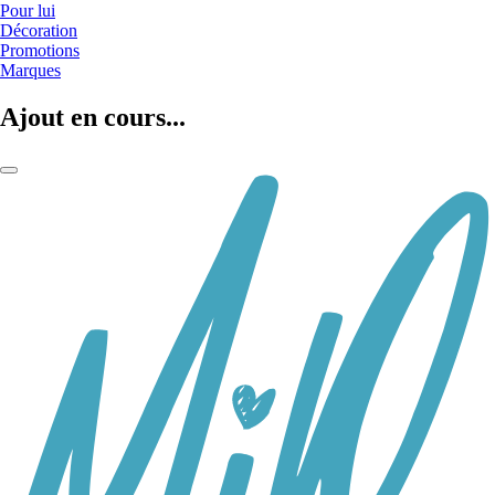
Pour lui
Décoration
Promotions
Marques
Ajout en cours...