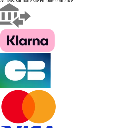
Achetez sur notre site en toute confiance