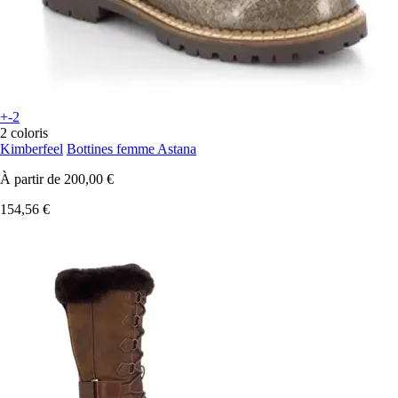
+-2
2 coloris
Kimberfeel
Bottines femme Astana
À partir de
200,00 €
154,56 €