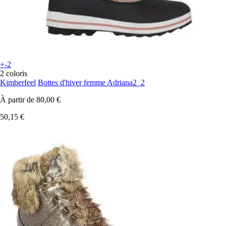
+-2
2 coloris
Kimberfeel
Bottes d'hiver femme Adriana2_2
À partir de
80,00 €
50,15 €