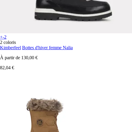
+-2
2 coloris
Kimberfeel
Bottes d'hiver femme Nalia
À partir de
130,00 €
82,04 €