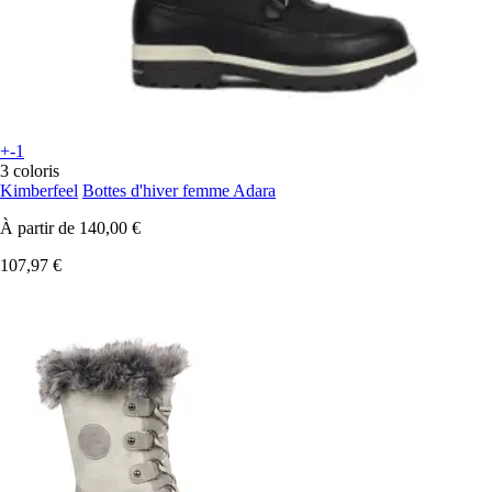
+-1
3 coloris
Kimberfeel
Bottes d'hiver femme Adara
À partir de
140,00 €
107,97 €