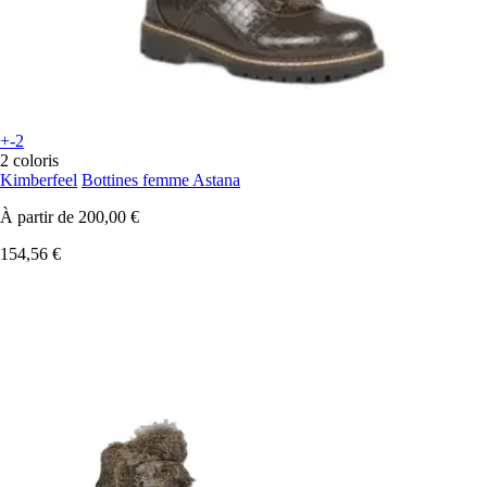
+-2
2 coloris
Kimberfeel
Bottines femme Astana
À partir de
200,00 €
154,56 €