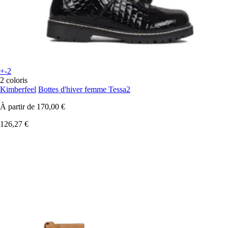
+-2
2 coloris
Kimberfeel
Bottes d'hiver femme Tessa2
À partir de
170,00 €
126,27 €