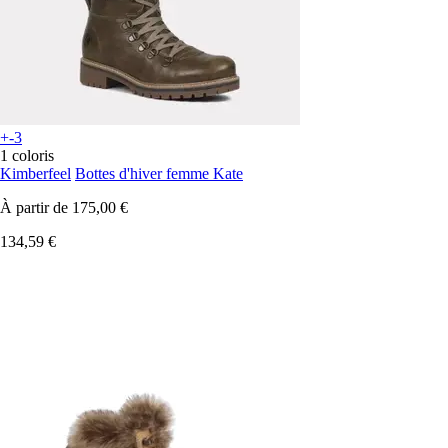
+-3
1 coloris
Kimberfeel
Bottes d'hiver femme Kate
À partir de
175,00 €
134,59 €