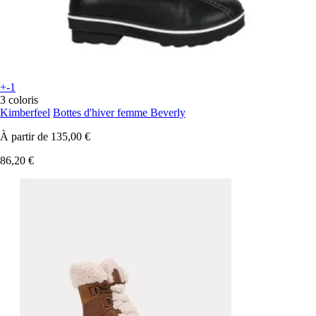
+-1
3 coloris
Kimberfeel
Bottes d'hiver femme Beverly
À partir de
135,00 €
86,20 €