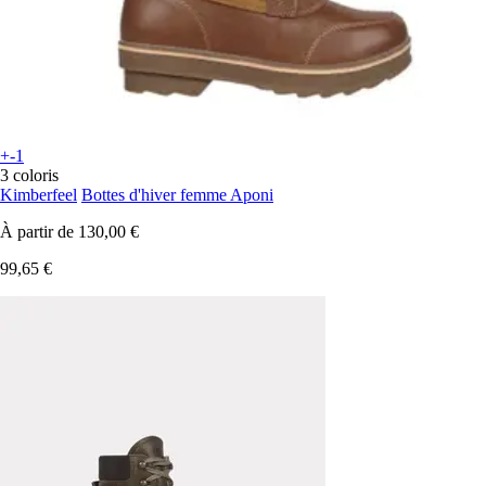
+-1
3 coloris
Kimberfeel
Bottes d'hiver femme Aponi
À partir de
130,00 €
99,65 €