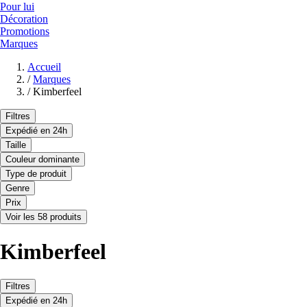
Pour lui
Décoration
Promotions
Marques
Accueil
/
Marques
/
Kimberfeel
Filtres
Expédié en 24h
Taille
Couleur dominante
Type de produit
Genre
Prix
Voir les 58 produits
Kimberfeel
Filtres
Expédié en 24h