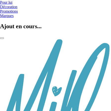
Pour lui
Décoration
Promotions
Marques
Ajout en cours...