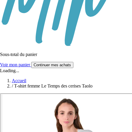
Sous-total du panier
Voir mon panier
Continuer mes achats
Loading...
Accueil
/
T-shirt femme Le Temps des cerises Taolo