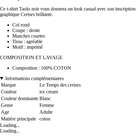
Ce t-shirt Taolo noir vous donnera un look casual avec son inscription
graphique Cerises brillante.
Col rond
Coupe : droite
Manches courtes
Tissu : agréable
Motif : imprimé
COMPOSITION ET LAVAGE
Composition : 100% COTON
Informations complémentaires
Marque
Le Temps des cerises
Couleur
ice cream
Couleur dominante
Blanc
Genre
Femme
Age
Adulte
Matière principale
coton
Loading...
Loading...