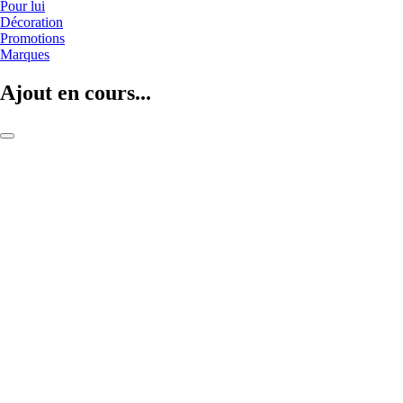
Pour lui
Décoration
Promotions
Marques
Ajout en cours...