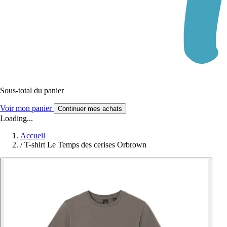
Sous-total du panier
Voir mon panier
Continuer mes achats
Loading...
Accueil
/
T-shirt Le Temps des cerises Orbrown