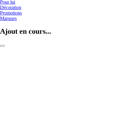
Pour lui
Décoration
Promotions
Marques
Ajout en cours...