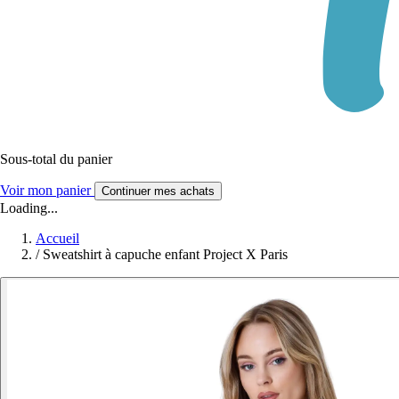
Sous-total du panier
Voir mon panier
Continuer mes achats
Loading...
Accueil
/
Sweatshirt à capuche enfant Project X Paris