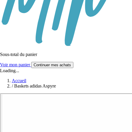
Sous-total du panier
Voir mon panier
Continuer mes achats
Loading...
Accueil
/
Baskets adidas Aspyre