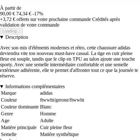
À partir de
90,00 €
74,34 €
-17%
+3,72 €
offerts sur votre prochaine commande
Crédités après
validation de votre commande
Loading...
Description
Avec son mix d'éléments modernes et rétro, cette chaussure adidas
deviendra vite ton nouveau must-have casual. La tige en cuir pleine
fleur est souple, tandis que le clip en TPU au talon ajoute une touche
sporty. Avec une semelle intermédiaire confortable et une semelle
extérieure adhérente, elle te permet d'affronter tout ce que la journée te
réserve.
Informations complémentaires
Marque
adidas
Couleur
ftwwht/greone/ftwwht
Couleur dominante
Blanc
Genre
Homme
Age
Adulte
Matière principale
Cuir pleine fleur
Semelle
Matière synthétique