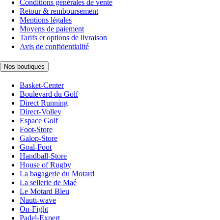
Conditions générales de vente
Retour & remboursement
Mentions légales
Moyens de paiement
Tarifs et options de livraison
Avis de confidentialité
Nos boutiques
Basket-Center
Boulevard du Golf
Direct Running
Direct-Volley
Espace Golf
Foot-Store
Galop-Store
Goal-Foot
Handball-Store
House of Rugby
La bagagerie du Motard
La sellerie de Maé
Le Motard Bleu
Nauti-wave
On-Fight
Padel-Expert