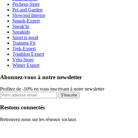
Pecheur-Store
Pet and Garden
Slowood Interior
Smash-Expert
Sneak'In
Sneakids
Sport is good
Training-Fit
Trek-Expert
Triathlon Expert
Vélo-Store
Winter Expert
Abonnez-vous à notre newsletter
Profitez de -10% en vous inscrivant à notre newsletter
S'inscrire
Restons connectés
Retrouvez-nous sur les réseaux sociaux