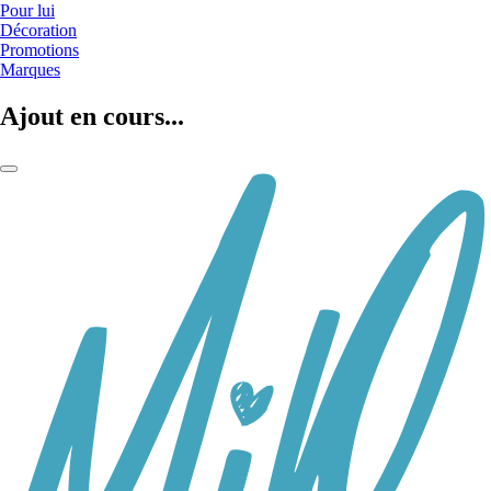
Pour lui
Décoration
Promotions
Marques
Ajout en cours...