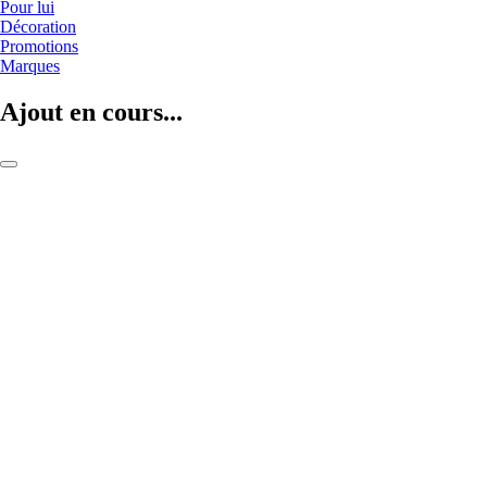
Pour lui
Décoration
Promotions
Marques
Ajout en cours...