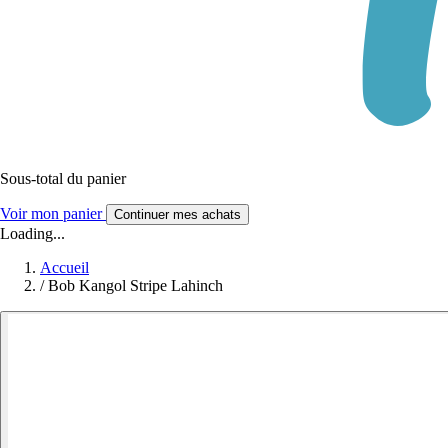
Sous-total du panier
Voir mon panier
Continuer mes achats
Loading...
Accueil
/
Bob Kangol Stripe Lahinch