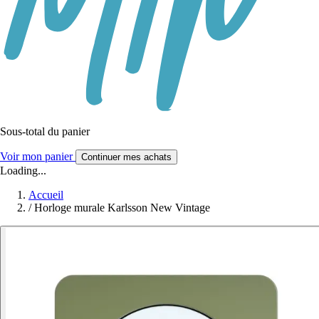
Sous-total du panier
Voir mon panier
Continuer mes achats
Loading...
Accueil
/
Horloge murale Karlsson New Vintage