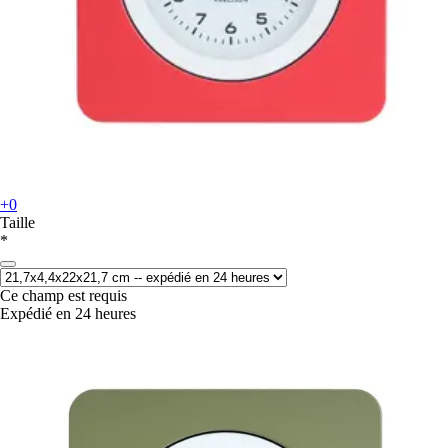
+0
Taille
*
Ce champ est requis
Expédié en 24 heures