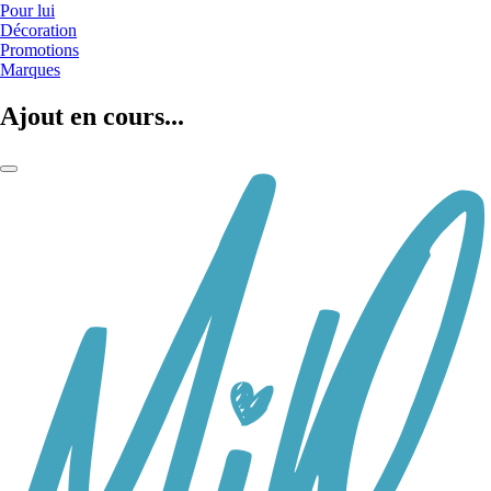
Pour lui
Décoration
Promotions
Marques
Ajout en cours...