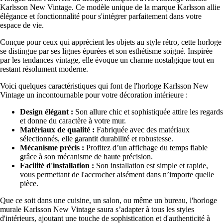
Karlsson New Vintage. Ce modèle unique de la marque Karlsson allie
élégance et fonctionnalité pour s'intégrer parfaitement dans votre
espace de vie.
Conçue pour ceux qui apprécient les objets au style rétro, cette horloge
se distingue par ses lignes épurées et son esthétisme soigné. Inspirée
par les tendances vintage, elle évoque un charme nostalgique tout en
restant résolument moderne.
Voici quelques caractéristiques qui font de l'horloge Karlsson New
Vintage un incontournable pour votre décoration intérieure :
Design élégant :
Son allure chic et sophistiquée attire les regards
et donne du caractère à votre mur.
Matériaux de qualité :
Fabriquée avec des matériaux
sélectionnés, elle garantit durabilité et robustesse.
Mécanisme précis :
Profitez d’un affichage du temps fiable
grâce à son mécanisme de haute précision.
Facilité d'installation :
Son installation est simple et rapide,
vous permettant de l'accrocher aisément dans n’importe quelle
pièce.
Que ce soit dans une cuisine, un salon, ou même un bureau, l'horloge
murale Karlsson New Vintage saura s’adapter à tous les styles
d'intérieurs, ajoutant une touche de sophistication et d'authenticité à