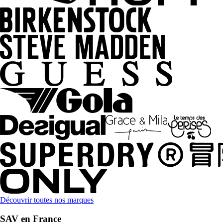
Découvrir toutes nos marques
SAV en France