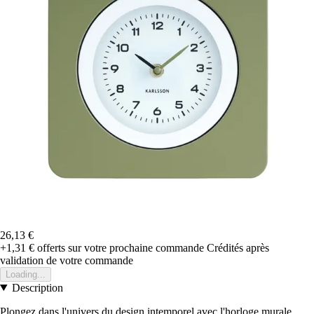
26,13 €
+1,31 €
offerts sur votre prochaine commande
Crédités après
validation de votre commande
Loading...
Description
Plongez dans l'univers du design intemporel avec l'horloge murale