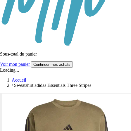
Sous-total du panier
Voir mon panier
Continuer mes achats
Loading...
Accueil
/
Sweatshirt adidas Essentials Three Stripes