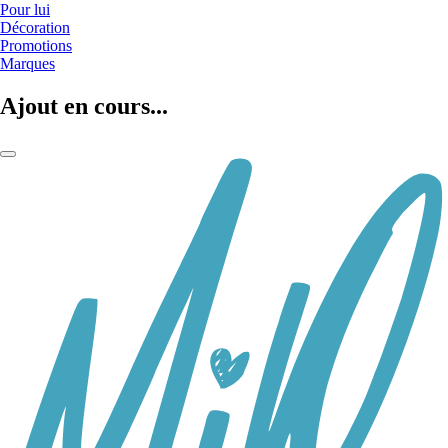
Pour lui
Décoration
Promotions
Marques
Ajout en cours...