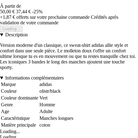
À partir de
50,00 €
37,44 €
-25%
+1,87 €
offerts sur votre prochaine commande
Crédités après
validation de votre commande
Loading...
Description
Version moderne d'un classique, ce sweat-shirt adidas allie style et
confort dans une seule pièce. Le molleton doux t'offre un confort
ultime lorsque tu es en mouvement ou que tu restes tranquille chez toi.
Les iconiques 3 bandes le long des manches ajoutent une touche
sporty.
Informations complémentaires
Marque
adidas
Couleur
olistr/black
Couleur dominante
Vert
Genre
Homme
Age
Adulte
Caractéristique
Manches longues
Matière principale
coton
Loading...
Loading...