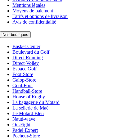
Mentions légales
Moyens de paiement
Tarifs et options de livraison
Avis de confidentialité
Nos boutiques
Basket-Center
Boulevard du Golf
Direct Running
Direct-Volley
Espace Golf
Foot-Store
Galop-Store
Goal-Foot
Handball-Store
House of Rugby
La bagagerie du Motard
La sellerie de Maé
Le Motard Bleu
Nauti-wave
On-Fight
Padel-Expert
Pecheur-Store