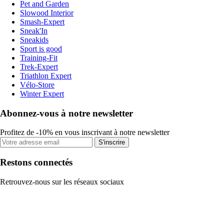
Pet and Garden
Slowood Interior
Smash-Expert
Sneak'In
Sneakids
Sport is good
Training-Fit
Trek-Expert
Triathlon Expert
Vélo-Store
Winter Expert
Abonnez-vous à notre newsletter
Profitez de -10% en vous inscrivant à notre newsletter
S'inscrire
Restons connectés
Retrouvez-nous sur les réseaux sociaux