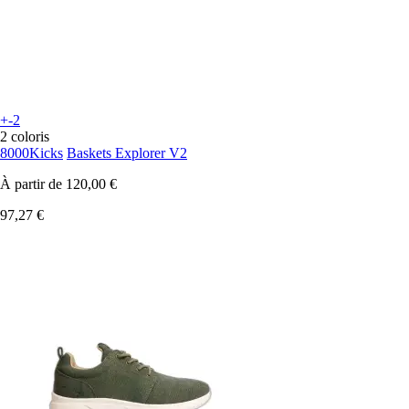
+-2
2 coloris
8000Kicks
Baskets Explorer V2
À partir de
120,00 €
97,27 €