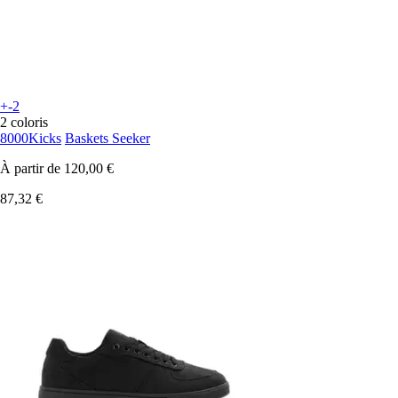
+-2
2 coloris
8000Kicks
Baskets Seeker
À partir de
120,00 €
87,32 €