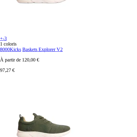
+-3
1 coloris
8000Kicks
Baskets Explorer V2
À partir de
120,00 €
97,27 €