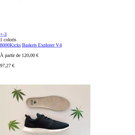
+-3
1 coloris
8000Kicks
Baskets Explorer V4
À partir de
120,00 €
97,27 €