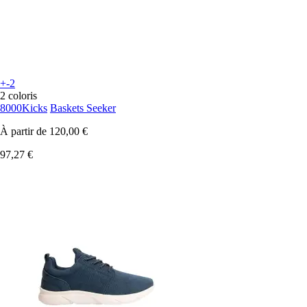
+-2
2 coloris
8000Kicks
Baskets Seeker
À partir de
120,00 €
97,27 €