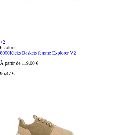
+2
6 coloris
8000Kicks
Baskets femme Explorer V2
À partir de
119,00 €
96,47 €