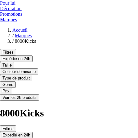
Pour lui
Décoration
Promotions
Marques
Accueil
/
Marques
/
8000Kicks
Filtres
Expédié en 24h
Taille
Couleur dominante
Type de produit
Genre
Prix
Voir les 28 produits
8000Kicks
Filtres
Expédié en 24h