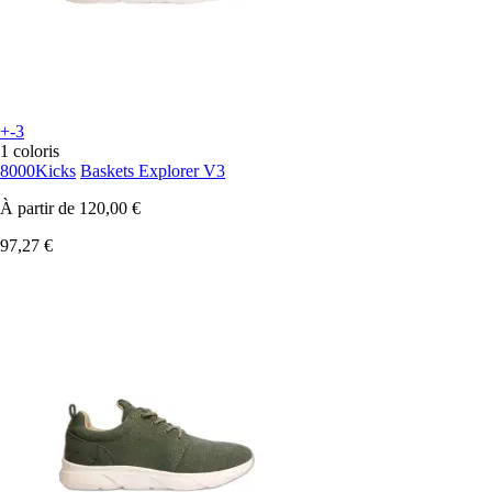
+-3
1 coloris
8000Kicks
Baskets Explorer V3
À partir de
120,00 €
97,27 €