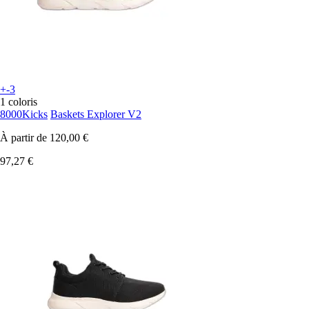
+-3
1 coloris
8000Kicks
Baskets Explorer V2
À partir de
120,00 €
97,27 €