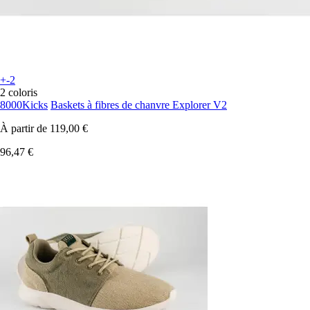
+-2
2 coloris
8000Kicks
Baskets à fibres de chanvre Explorer V2
À partir de
119,00 €
96,47 €