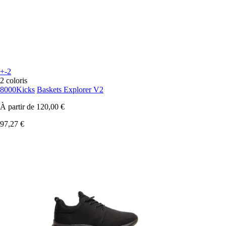
+-2
2 coloris
8000Kicks
Baskets Explorer V2
À partir de
120,00 €
97,27 €