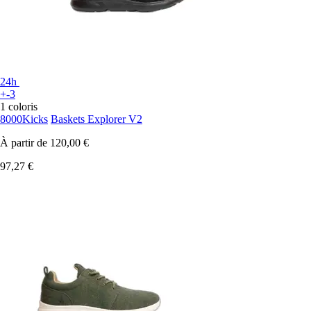
24h
+-3
1 coloris
8000Kicks
Baskets Explorer V2
À partir de
120,00 €
97,27 €