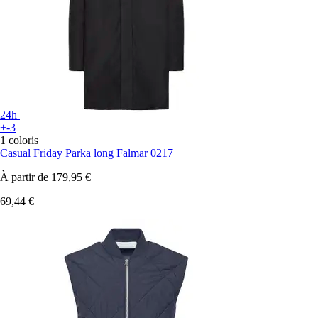
24h
+-3
1 coloris
Casual Friday
Parka long Falmar 0217
À partir de
179,95 €
69,44 €