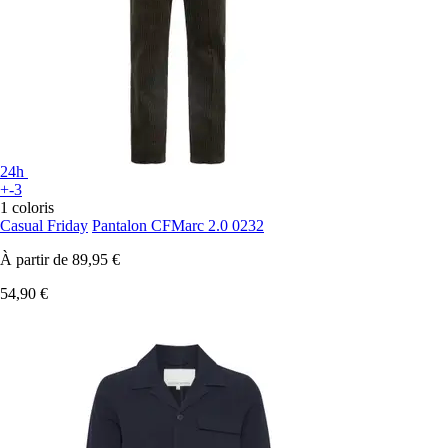
24h
+-3
1 coloris
Casual Friday
Pantalon CFMarc 2.0 0232
À partir de
89,95 €
54,90 €