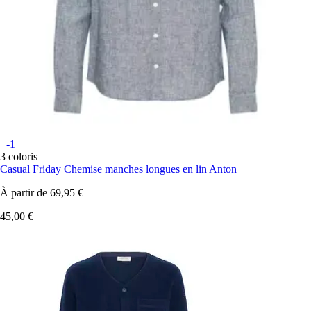
+-1
3 coloris
Casual Friday
Chemise manches longues en lin Anton
À partir de
69,95 €
45,00 €