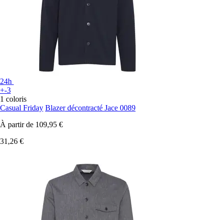
24h
+-3
1 coloris
Casual Friday
Blazer décontracté Jace 0089
À partir de
109,95 €
31,26 €