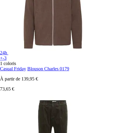
24h
+-3
1 coloris
Casual Friday
Blouson Charles 0179
À partir de
139,95 €
73,65 €