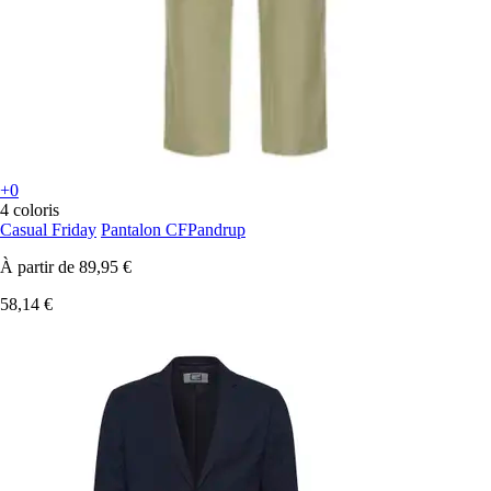
+0
4 coloris
Casual Friday
Pantalon CFPandrup
À partir de
89,95 €
58,14 €