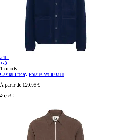
24h
+-3
1 coloris
Casual Friday
Polaire Willi 0218
À partir de
129,95 €
46,63 €