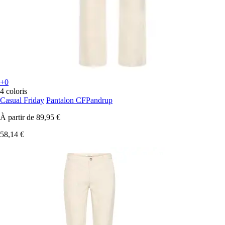
+0
4 coloris
Casual Friday
Pantalon CFPandrup
À partir de
89,95 €
58,14 €