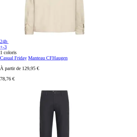
24h
+-3
1 coloris
Casual Friday
Manteau CFHaugen
À partir de
129,95 €
78,76 €