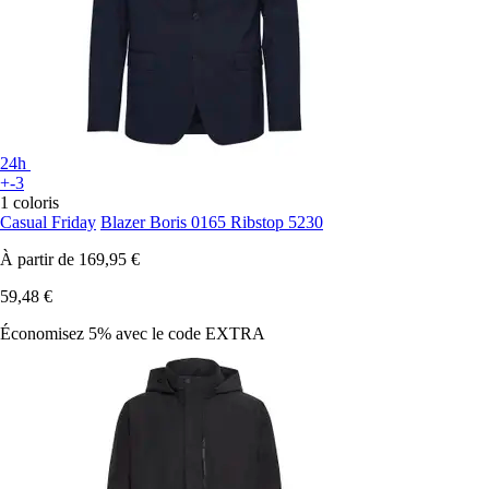
24h
+-3
1 coloris
Casual Friday
Blazer Boris 0165 Ribstop 5230
À partir de
169,95 €
59,48 €
Économisez 5%
avec le code
EXTRA