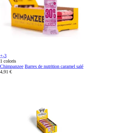
+-3
1 coloris
Chimpanzee
Barres de nutrition caramel salé
4,91 €