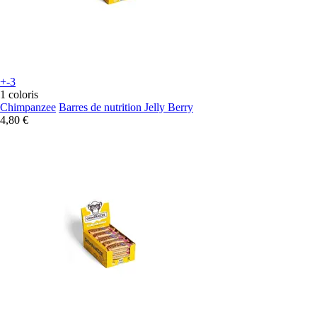
+-3
1 coloris
Chimpanzee
Barres de nutrition Jelly Berry
4,80 €