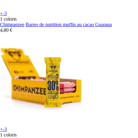
+-3
1 coloris
Chimpanzee
Barres de nutrition muffin au cacao Guarana
4,80 €
+-3
1 coloris