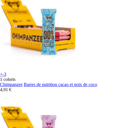
+-3
1 coloris
Chimpanzee
Barres de nutrition cacao et noix de coco
4,91 €