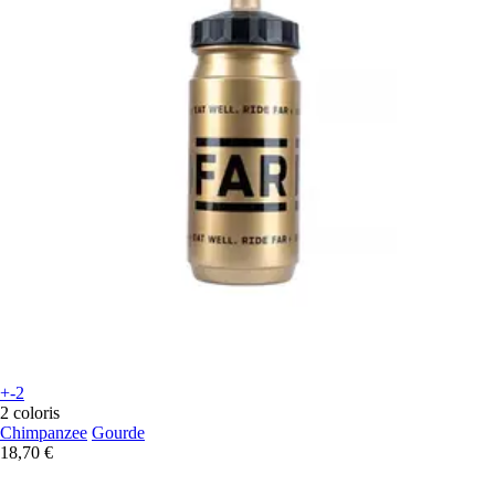
+-2
2 coloris
Chimpanzee
Gourde
18,70 €