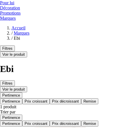
Pour lui
Décoration
Promotions
Marques
Accueil
/
Marques
/
Ebi
Filtres
Voir le produit
Ebi
Filtres
Voir le produit
Pertinence
Pertinence
Prix croissant
Prix décroissant
Remise
1 produit
Trier par
Pertinence
Pertinence
Prix croissant
Prix décroissant
Remise