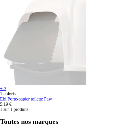
+-3
1 coloris
Ebi
Porte-papier toilette Paw
5,19 €
1 sur 1 produits
Toutes nos marques