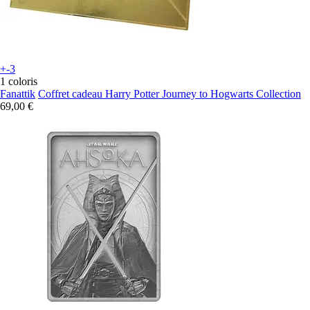
+-3
1 coloris
Fanattik
Coffret cadeau Harry Potter Journey to Hogwarts Collection
69,00 €