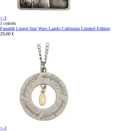
+-3
1 coloris
Fanattik
Lingot Star Wars Lando Calrissian Limited Edition
29,00 €
+-3