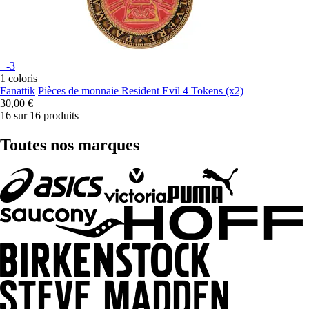
+-3
1 coloris
Fanattik
Pièces de monnaie Resident Evil 4 Tokens (x2)
30,00 €
16 sur 16 produits
Toutes nos marques