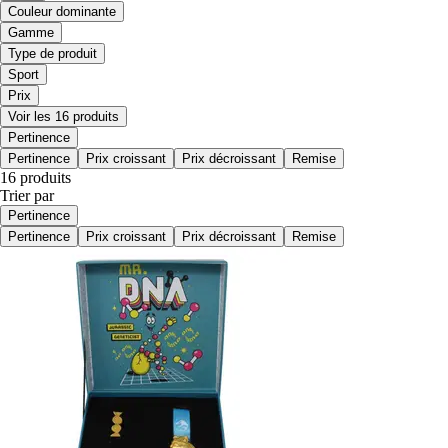
Couleur dominante
Gamme
Type de produit
Sport
Prix
Voir les 16 produits
Pertinence
Pertinence
Prix croissant
Prix décroissant
Remise
16 produits
Trier par
Pertinence
Pertinence
Prix croissant
Prix décroissant
Remise