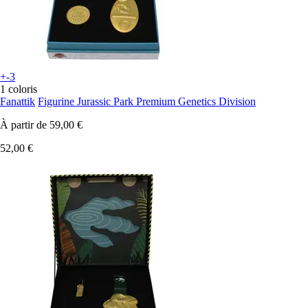
+-3
1 coloris
Fanattik
Figurine Jurassic Park Premium Genetics Division
À partir de
59,00 €
52,00 €