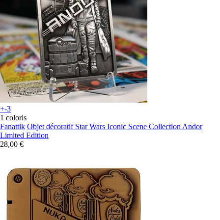
+-3
1 coloris
Fanattik
Objet décoratif Star Wars Iconic Scene Collection Andor
Limited Edition
28,00 €