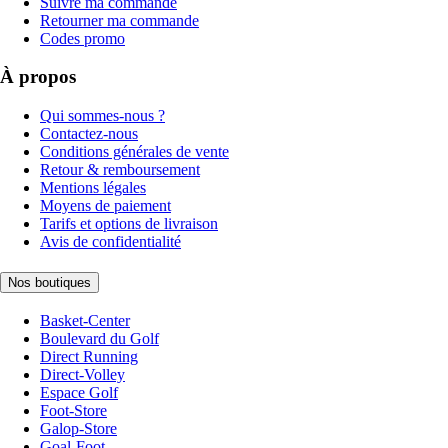
Suivre ma commande
Retourner ma commande
Codes promo
À propos
Qui sommes-nous ?
Contactez-nous
Conditions générales de vente
Retour & remboursement
Mentions légales
Moyens de paiement
Tarifs et options de livraison
Avis de confidentialité
Nos boutiques
Basket-Center
Boulevard du Golf
Direct Running
Direct-Volley
Espace Golf
Foot-Store
Galop-Store
Goal-Foot