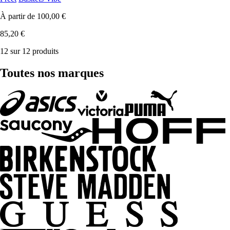
À partir de
100,00 €
85,20 €
12 sur 12 produits
Toutes nos marques