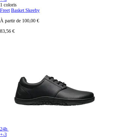
1 coloris
Freet
Basket Skeeby
À partir de
100,00 €
83,56 €
24h
+-3