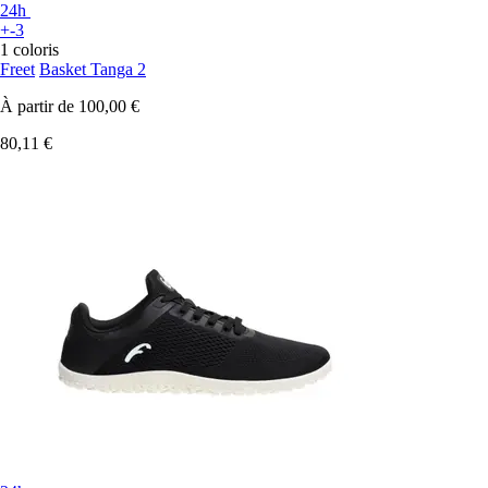
24h
+-3
1 coloris
Freet
Basket Tanga 2
À partir de
100,00 €
80,11 €