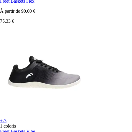
Freet
Baskets Flex
À partir de
90,00 €
75,33 €
+-3
1 coloris
Freet
Baskets Vibe