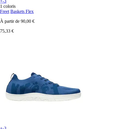
+-3
1 coloris
Freet
Baskets Flex
À partir de
90,00 €
75,33 €
+-3