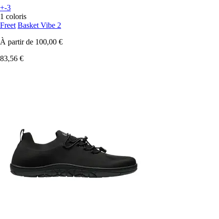
+-3
1 coloris
Freet
Basket Vibe 2
À partir de
100,00 €
83,56 €