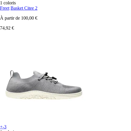
1 coloris
Freet
Basket Citee 2
À partir de
100,00 €
74,92 €
+-3