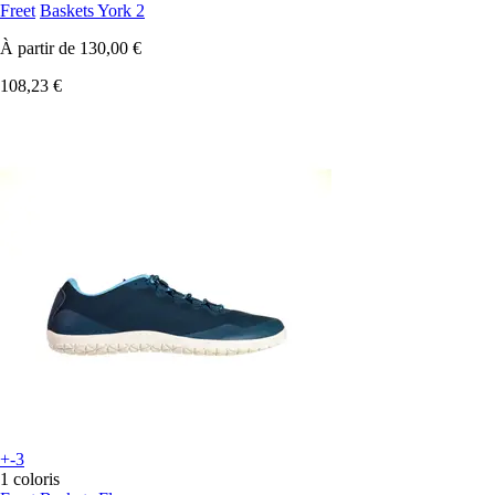
Freet
Baskets York 2
À partir de
130,00 €
108,23 €
+-3
1 coloris