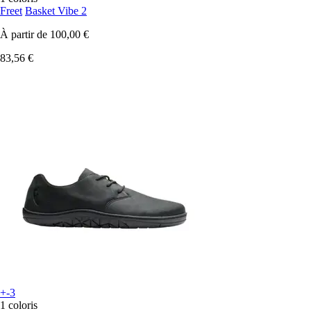
Freet
Basket Vibe 2
À partir de
100,00 €
83,56 €
+-3
1 coloris