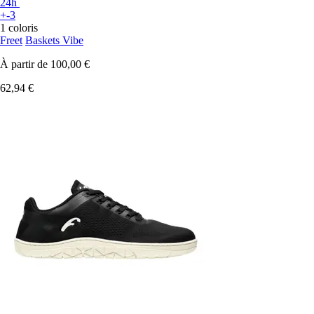
24h
+-3
1 coloris
Freet
Baskets Vibe
À partir de
100,00 €
62,94 €