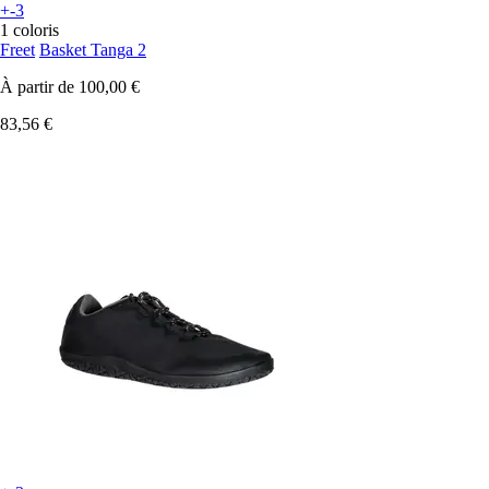
+-3
1 coloris
Freet
Basket Tanga 2
À partir de
100,00 €
83,56 €