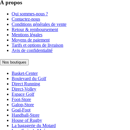
À propos
Qui sommes-nous ?
Contactez-nous
Conditions générales de vente
Retour & remboursement
Mentions légales
Moyens de paiement
Tarifs et options de livraison
Avis de confidentialité
Nos boutiques
Basket-Center
Boulevard du Golf
Direct Running
Direct-Volley
Espace Golf
Foot-Store
Galop-Store
Goal-Foot
Handball-Store
House of Rugby
La bagagerie du Motard