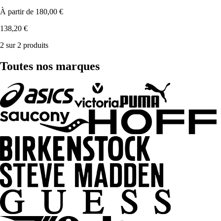
À partir de
180,00 €
138,20 €
2 sur 2 produits
Toutes nos marques