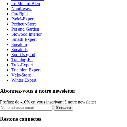
Le Motard Bleu
Nauti-wave
On-Fight
Padel-Expert
Pecheur-Store
Pet and Garden
Slowood Interior
Smash-Expert
Sneak'In
Sneakids
Sport is good
Training-Fit
Trek-Expert
Triathlon Expert
Vélo-Store
Winter Expert
Abonnez-vous à notre newsletter
Profitez de -10% en vous inscrivant à notre newsletter
S'inscrire
Restons connectés